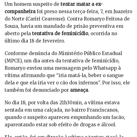
Um homem suspeito de
tentar matar a ex-
companheira
foi preso nessa terça-feira, 7, em Juazeiro
do Norte (Cariri Cearense). Contra Romaryo Feitosa de
Souza, havia um mandado de prisão preventiva em
aberto pela
tentativa de feminicídio
, ocorrida no
último dia 18 de fevereiro.
Conforme denúncia do Ministério Público Estadual
(MPCE), um dia antes da tentativa de feminicídio,
Romaryo enviou uma mensagem pelo Whatsapp à
vítima afirmando que “iria matá-la, beber o sangue
dela e que ela iria ver o cão dos infernos”. Por isso, ele
também foi denunciado por
ameaça
.
No dia 18, por volta das 21h30min, a vítima estava
sentada em uma calçada, no bairro Franciscanos,
quando o suspeito apareceu empunhando um facão,
aparentando estar sob efeito de drogas e álcool.