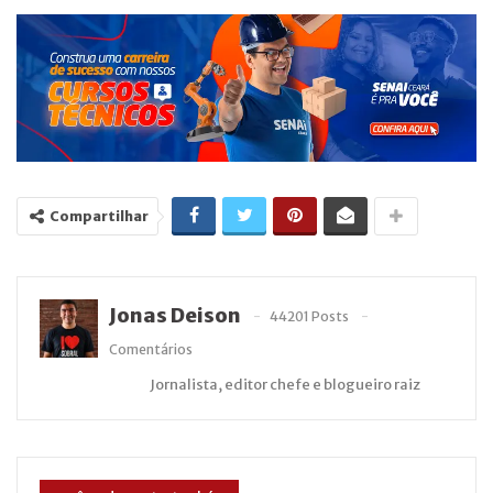
Compartilhar
Jonas Deison
44201 Posts
Comentários
Jornalista, editor chefe e blogueiro raiz