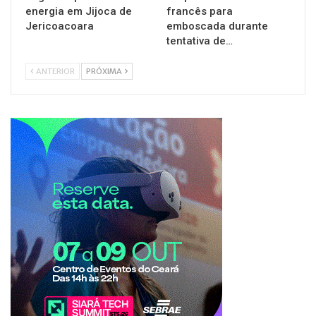
energia em Jijoca de
francês para
Jericoacoara
emboscada durante
tentativa de…
ANTERIOR
PRÓXIMA