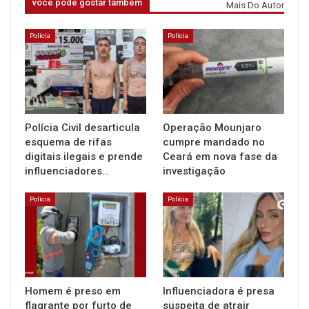
você pode gostar também
Mais Do Autor
Polícia
Polícia
Polícia Civil desarticula
Operação Mounjaro
esquema de rifas
cumpre mandado no
digitais ilegais e prende
Ceará em nova fase da
influenciadores…
investigação
Polícia
Polícia
Homem é preso em
Influenciadora é presa
flagrante por furto de
suspeita de atrair