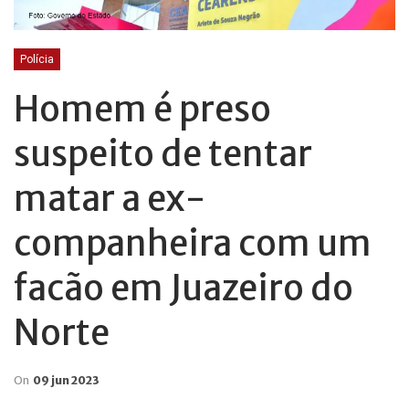
Polícia
Homem é preso
suspeito de tentar
matar a ex-
companheira com um
facão em Juazeiro do
Norte
On
09 jun 2023