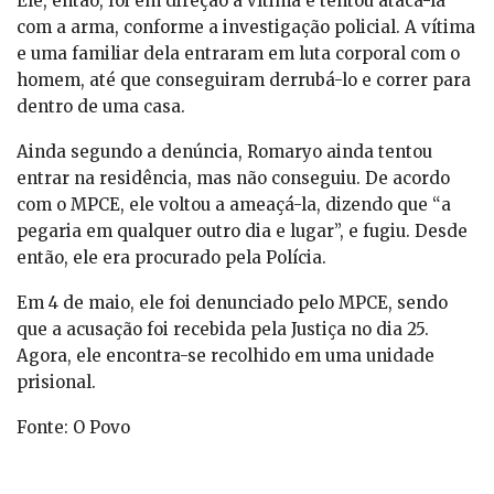
Ele, então, foi em direção à vítima e tentou atacá-la
com a arma, conforme a investigação policial. A vítima
e uma familiar dela entraram em luta corporal com o
homem, até que conseguiram derrubá-lo e correr para
dentro de uma casa.
Ainda segundo a denúncia, Romaryo ainda tentou
entrar na residência, mas não conseguiu. De acordo
com o MPCE, ele voltou a ameaçá-la, dizendo que “a
pegaria em qualquer outro dia e lugar”, e fugiu. Desde
então, ele era procurado pela Polícia.
Em 4 de maio, ele foi denunciado pelo MPCE, sendo
que a acusação foi recebida pela Justiça no dia 25.
Agora, ele encontra-se recolhido em uma unidade
prisional.
Fonte: O Povo