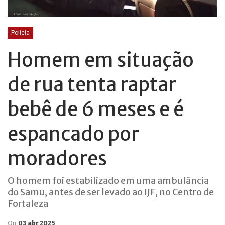
Polícia
Homem em situação
de rua tenta raptar
bebê de 6 meses e é
espancado por
moradores
O homem foi estabilizado em uma ambulância
do Samu, antes de ser levado ao IJF, no Centro de
Fortaleza
On
03 abr 2025