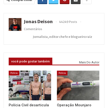
Jonas Deison
44249 Posts
Comentários
Jornalista, editor chefe e blogueiro raiz
você pode gostar também
Mais Do Autor
Polícia
Polícia
Polícia Civil desarticula
Operação Mounjaro