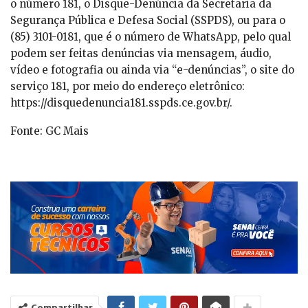
o número 181, o Disque-Denúncia da Secretaria da
Segurança Pública e Defesa Social (SSPDS), ou para o
(85) 3101-0181, que é o número de WhatsApp, pelo qual
podem ser feitas denúncias via mensagem, áudio,
vídeo e fotografia ou ainda via “e-denúncias”, o site do
serviço 181, por meio do endereço eletrônico:
https://disquedenuncia181.sspds.ce.gov.br/.
Fonte: GC Mais
Compartilhar