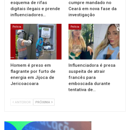
esquema de rifas
cumpre mandado no
digitais ilegais e prende
Ceará em nova fase da
influenciadores…
investigação
Polícia
Polícia
Homem é preso em
Influenciadora é presa
flagrante por furto de
suspeita de atrair
energia em Jijoca de
francês para
Jericoacoara
emboscada durante
tentativa de…
ANTERIOR
PRÓXIMA