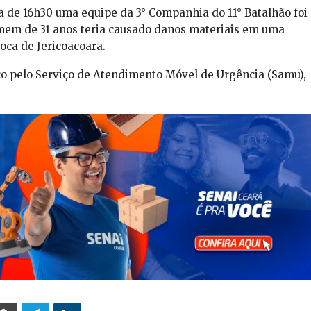
ta de 16h30 uma equipe da 3° Companhia do 11° Batalhão foi
mem de 31 anos teria causado danos materiais em uma
joca de Jericoacoara.
co pelo Serviço de Atendimento Móvel de Urgência (Samu),