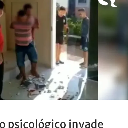
 psicológico invade