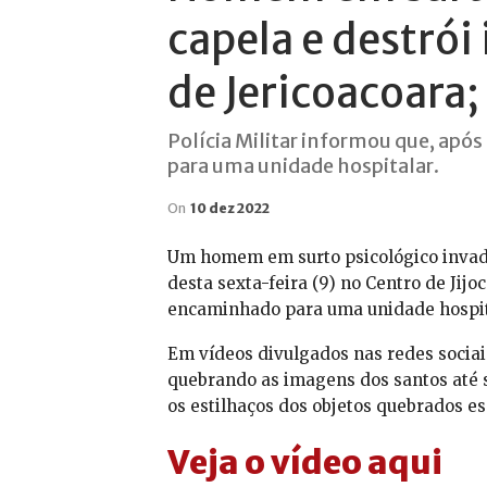
capela e destrói
de Jericoacoara;
Polícia Militar informou que, apó
para uma unidade hospitalar.
On
10 dez 2022
Um homem em surto psicológico invadi
desta sexta-feira (9) no Centro de Jijoc
encaminhado para uma unidade hospit
Em vídeos divulgados nas redes socia
quebrando as imagens dos santos até s
os estilhaços dos objetos quebrados e
Veja o vídeo aqui