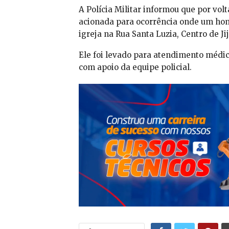
A Polícia Militar informou que por vol
acionada para ocorrência onde um ho
igreja na Rua Santa Luzia, Centro de Ji
Ele foi levado para atendimento médi
com apoio da equipe policial.