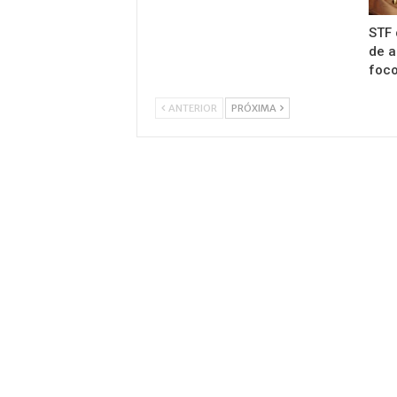
STF 
de a
foco
ANTERIOR
PRÓXIMA