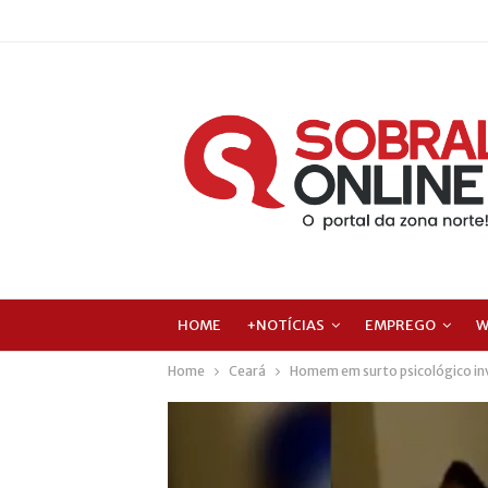
HOME
+NOTÍCIAS
EMPREGO
W
Home
Ceará
Homem em surto psicológico inva