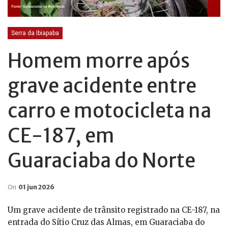
Serra da Ibiapaba
Homem morre após
grave acidente entre
carro e motocicleta na
CE-187, em
Guaraciaba do Norte
On
01 jun 2026
Um grave acidente de trânsito registrado na CE-187, na
entrada do Sítio Cruz das Almas, em Guaraciaba do