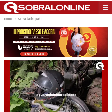
Home
Serra da Ibiapaba