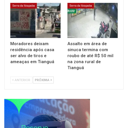
Serra da Ibiapaba
Serra da Ibiapaba
Moradores deixam
Assalto em área de
residência após casa
sinuca termina com
ser alvo de tiros e
roubo de até R$ 50 mil
ameaças em Tianguá
na zona rural de
Tianguá
ANTERIOR
PRÓXIMA