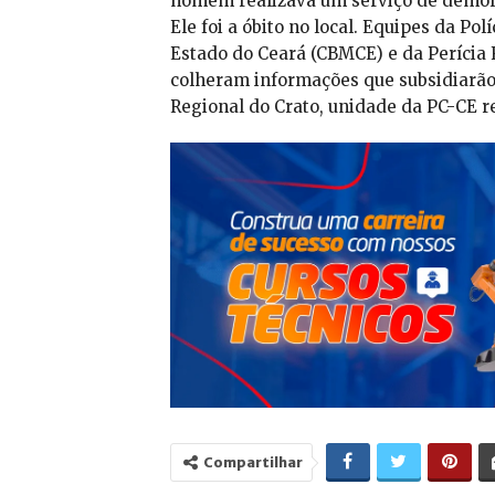
homem realizava um serviço de demoli
Ele foi a óbito no local. Equipes da Po
Estado do Ceará (CBMCE) e da Perícia 
colheram informações que subsidiarão 
Regional do Crato, unidade da PC-CE r
Compartilhar