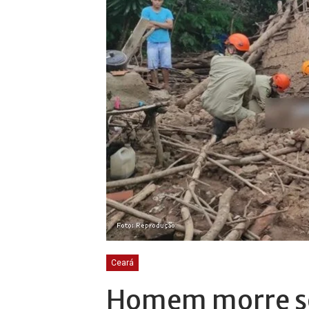
Ceará
Homem morre so