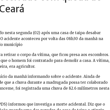
 Ceará
o nesta segunda (02) após uma casa de taipa desabar
i. O acidente aconteceu por volta das 08h30 da manhã na
do município
 retirar o corpo da vítima, que ficou presa aos escombros.
ue o homem foi contratado para demolir a casa. A vítima,
ira, era agricultor.
nício da manhã informando sobre o acidente. Ainda de
de que a chuva durante a madrugada possa ter colaborado
Funceme, foi registrada uma chuva de 82.6 milímetros nesta
PDS) informou que investiga a morte acidental. Diz que o