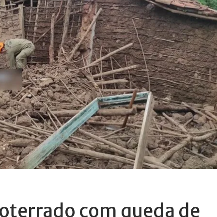
terrado com queda de