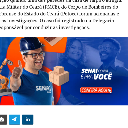
ção quando uma das paredes da casa de taipa o atingiu.
lícia Militar do Ceará (PMCE), do Corpo de Bombeiros do
Forense do Estado do Ceará (Pefoce) foram acionadas e
as investigações. O caso foi registrado na Delegacia
esponsável por conduzir as investigações.