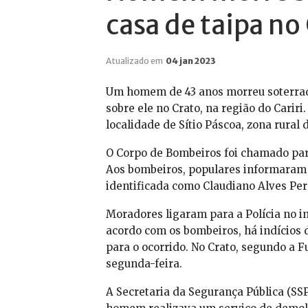
casa de taipa no
Atualizado em
04 jan 2023
Um homem de 43 anos morreu soterrad
sobre ele no Crato, na região do Carir
localidade de Sítio Páscoa, zona rural 
O Corpo de Bombeiros foi chamado para
Aos bombeiros, populares informaram q
identificada como Claudiano Alves Pere
Moradores ligaram para a Polícia no i
acordo com os bombeiros, há indícios 
para o ocorrido. No Crato, segundo a 
segunda-feira.
A Secretaria da Segurança Pública (SS