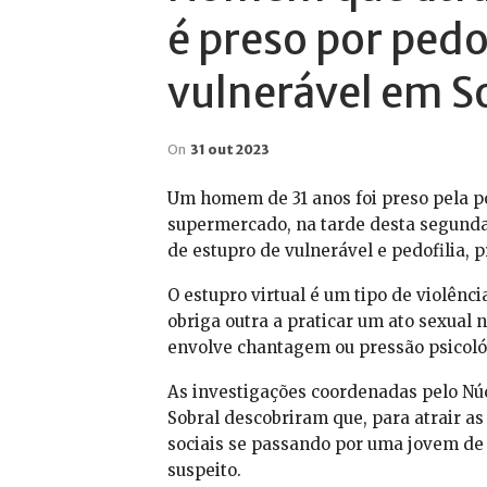
é preso por pedo
vulnerável em S
On
31 out 2023
Um homem de 31 anos foi preso pela po
supermercado, na tarde desta segunda
de estupro de vulnerável e pedofilia, 
O estupro virtual é um tipo de violênc
obriga outra a praticar um ato sexual n
envolve chantagem ou pressão psicoló
As investigações coordenadas pelo Núc
Sobral descobriram que, para atrair as
sociais se passando por uma jovem de
suspeito.