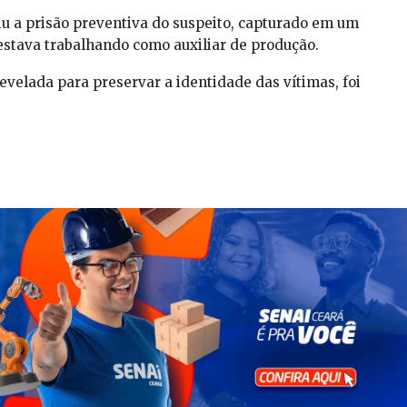
diu a prisão preventiva do suspeito, capturado em um
estava trabalhando como auxiliar de produção.
revelada para preservar a identidade das vítimas, foi