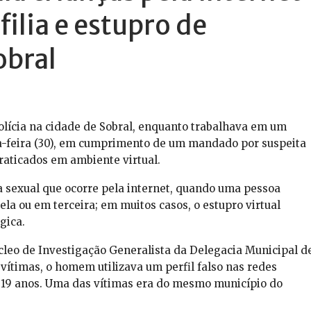
filia e estupro de
obral
lícia na cidade de Sobral, enquanto trabalhava em um
-feira (30), em cumprimento de um mandado por suspeita
praticados em ambiente virtual.
ia sexual que ocorre pela internet, quando uma pessoa
ela ou em terceira; em muitos casos, o estupro virtual
gica.
leo de Investigação Generalista da Delegacia Municipal d
 vítimas, o homem utilizava um perfil falso nas redes
 19 anos. Uma das vítimas era do mesmo município do