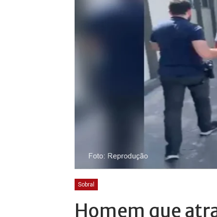
Sobral
Homem que atraí