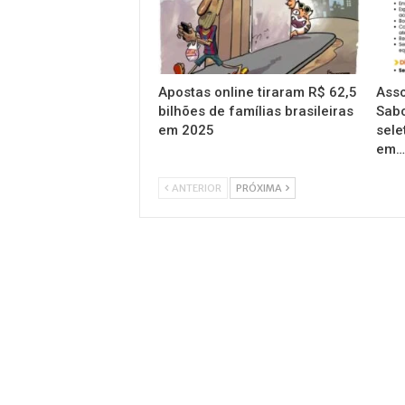
Apostas online tiraram R$ 62,5
Ass
bilhões de famílias brasileiras
Sabo
em 2025
sele
em…
ANTERIOR
PRÓXIMA