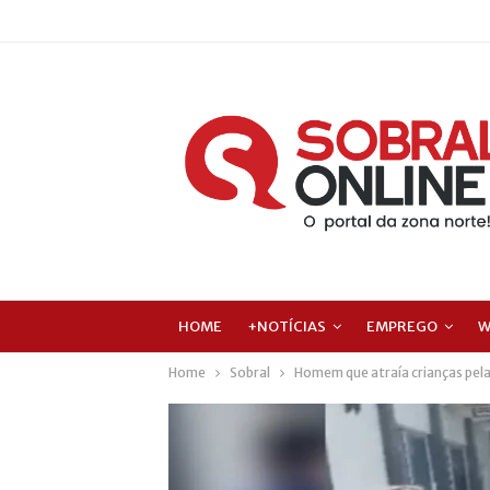
HOME
+NOTÍCIAS
EMPREGO
W
Home
Sobral
Homem que atraía crianças pela 