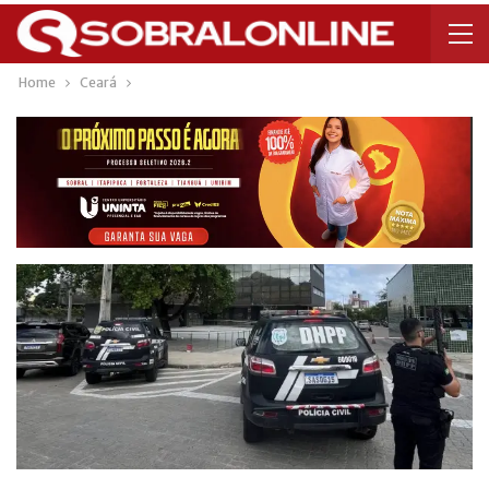
Home
Ceará