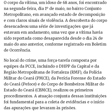
O corpo da vítima, um idoso de 68 anos, foi encontrado
na segunda-feira, dia 1º de maio, no bairro Conjunto
Metropolitano, em avançado estado de decomposição
e com claros sinais de violência. A descoberta do corpo
desencadeou uma série de investigações que já
estavam em andamento, uma vez que a vítima havia
sido reportada como desaparecida desde o dia 24 de
maio do ano anterior, conforme registrado em Boletim
de Ocorrência.
No local do crime, uma força-tarefa composta por
equipes da PCCE, incluindo o DHPP da Capital e da
Região Metropolitana de Fortaleza (RMF), da Polícia
Militar do Ceará (PMCE), da Perícia Forense do Estado
do Ceará (Pefoce) e do Corpo de Bombeiros Militar do
Estado do Ceará (CBMCE), realizou os primeiros
procedimentos. A atuação conjunta dessas instituições
foi fundamental para a coleta de evidências e o início
das apurações que levaram às prisões.