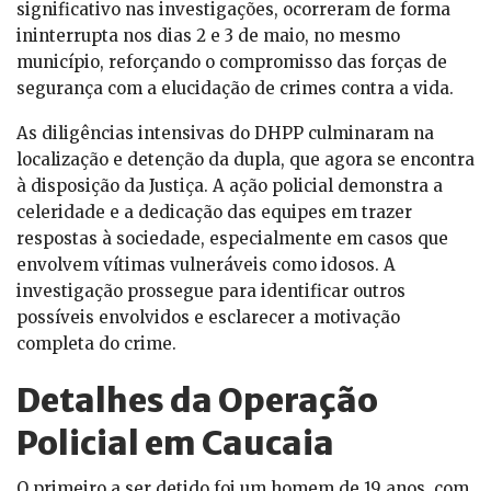
significativo nas investigações, ocorreram de forma
ininterrupta nos dias 2 e 3 de maio, no mesmo
município, reforçando o compromisso das forças de
segurança com a elucidação de crimes contra a vida.
As diligências intensivas do DHPP culminaram na
localização e detenção da dupla, que agora se encontra
à disposição da Justiça. A ação policial demonstra a
celeridade e a dedicação das equipes em trazer
respostas à sociedade, especialmente em casos que
envolvem vítimas vulneráveis como idosos. A
investigação prossegue para identificar outros
possíveis envolvidos e esclarecer a motivação
completa do crime.
Detalhes da Operação
Policial em Caucaia
O primeiro a ser detido foi um homem de 19 anos, com