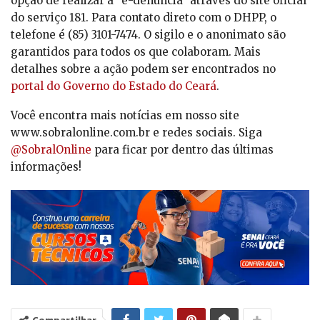
opção de realizar a “e-denúncia” através do site oficial
do serviço 181. Para contato direto com o DHPP, o
telefone é (85) 3101-7474. O sigilo e o anonimato são
garantidos para todos os que colaboram. Mais
detalhes sobre a ação podem ser encontrados no
portal do Governo do Estado do Ceará
.
Você encontra mais notícias em nosso site
www.sobralonline.com.br e redes sociais. Siga
@SobralOnline
para ficar por dentro das últimas
informações!