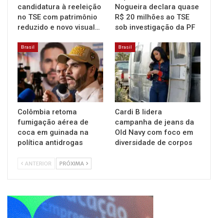
candidatura à reeleição
Nogueira declara quase
no TSE com patrimônio
R$ 20 milhões ao TSE
reduzido e novo visual…
sob investigação da PF
Brasil
Brasil
Colômbia retoma
Cardi B lidera
fumigação aérea de
campanha de jeans da
coca em guinada na
Old Navy com foco em
política antidrogas
diversidade de corpos
ANTERIOR
PRÓXIMA