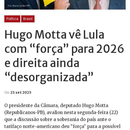
Política
Brasil
Hugo Motta vê Lula
com “força” para 2026
e direita ainda
“desorganizada”
On
23 set 2025
O presidente da Câmara, deputado Hugo Motta
(Republicanos-PB), avaliou nesta segunda-feira (22)
que a discussão sobre a soberania do país ante o
tarifaço norte-americano deu “força” para a possível