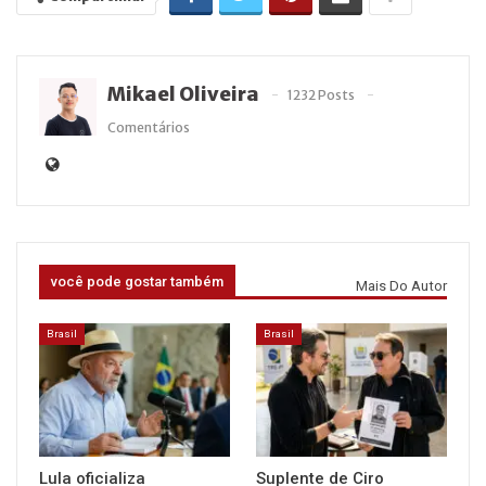
Mikael Oliveira
1232 Posts
Comentários
você pode gostar também
Mais Do Autor
Brasil
Brasil
Lula oficializa
Suplente de Ciro