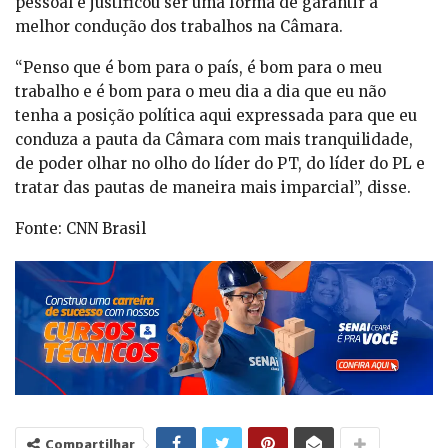
pessoal e justificou ser uma forma de garantir a
melhor condução dos trabalhos na Câmara.
“Penso que é bom para o país, é bom para o meu
trabalho e é bom para o meu dia a dia que eu não
tenha a posição política aqui expressada para que eu
conduza a pauta da Câmara com mais tranquilidade,
de poder olhar no olho do líder do PT, do líder do PL e
tratar das pautas de maneira mais imparcial”, disse.
Fonte: CNN Brasil
Compartilhar