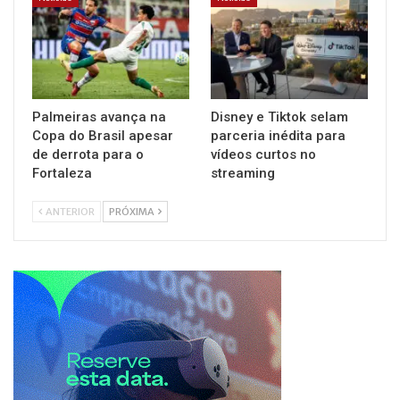
Palmeiras avança na
Disney e Tiktok selam
Copa do Brasil apesar
parceria inédita para
de derrota para o
vídeos curtos no
Fortaleza
streaming
ANTERIOR
PRÓXIMA