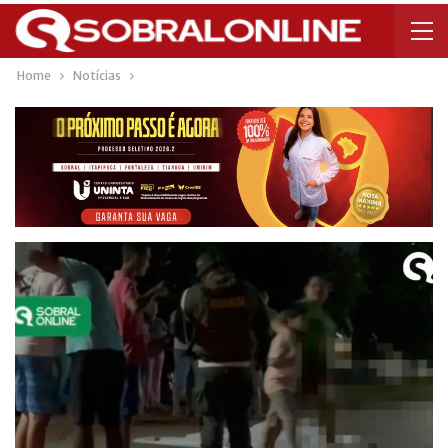
Home
Notícias