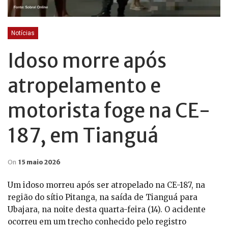
Notícias
Idoso morre após
atropelamento e
motorista foge na CE-
187, em Tianguá
On
15 maio 2026
Um idoso morreu após ser atropelado na CE-187, na
região do sítio Pitanga, na saída de Tianguá para
Ubajara, na noite desta quarta-feira (14). O acidente
ocorreu em um trecho conhecido pelo registro