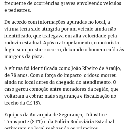
frequente de ocorrências graves envolvendo veículos
e pedestres.
De acordo com informações apuradas no local, a
vítima teria sido atingida por um veículo ainda não
identificado, que trafegava em alta velocidade pela
rodovia estadual. Após o atropelamento, o motorista
fugiu sem prestar socorro, deixando o homem caído às
margens da pista.
A vítima foi identificada como João Ribeiro de Araújo,
de 78 anos. Com a força do impacto, o idoso morreu
ainda no local antes da chegada do atendimento. O
caso gerou comoção entre moradores da região, que
voltaram a cobrar mais segurança e fiscalização no
trecho da CE-187.
Equipes da Autarquia de Segurança, Trânsito e
Transporte (STT) e da Polícia Rodoviária Estadual
estiveram no local realizando os primeiros