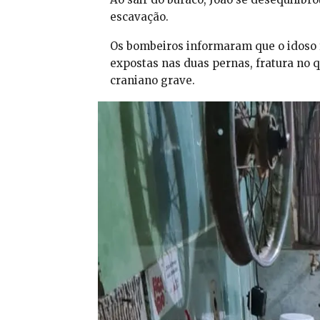
escavação.
Os bombeiros informaram que o idoso f
expostas nas duas pernas, fratura no 
craniano grave.