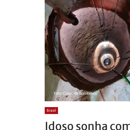
Brasil
Idoso sonha com