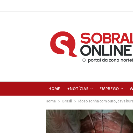
HOME
+NOTÍCIAS
EMPREGO
W
Home
Brasil
Idoso sonha com ouro, cava bur