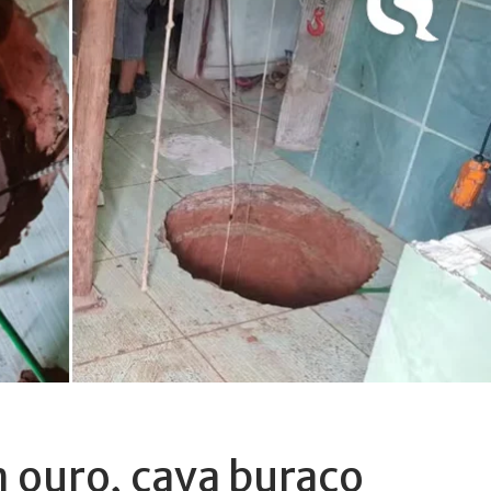
 ouro, cava buraco