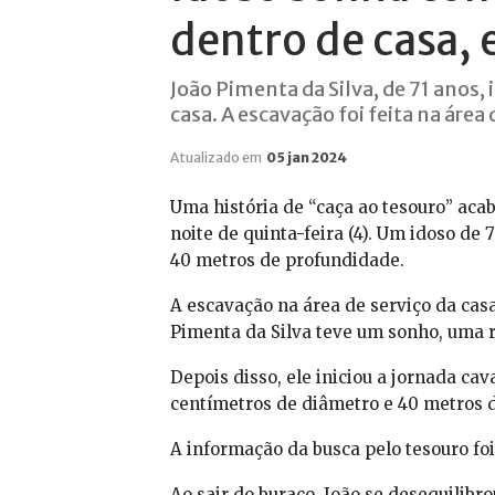
dentro de casa, 
João Pimenta da Silva, de 71 anos,
casa. A escavação foi feita na área 
Atualizado em
05 jan 2024
Uma história de “caça ao tesouro” acab
noite de quinta-feira (4). Um idoso de 
40 metros de profundidade.
A escavação na área de serviço da casa
Pimenta da Silva teve um sonho, uma r
Depois disso, ele iniciou a jornada c
centímetros de diâmetro e 40 metros 
A informação da busca pelo tesouro f
Ao sair do buraco, João se desequilib