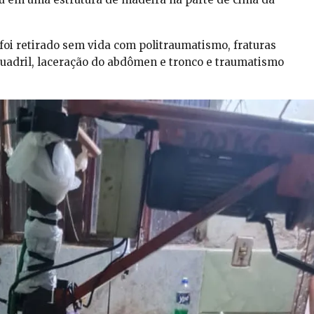
oi retirado sem vida com politraumatismo, fraturas
quadril, laceração do abdômen e tronco e traumatismo