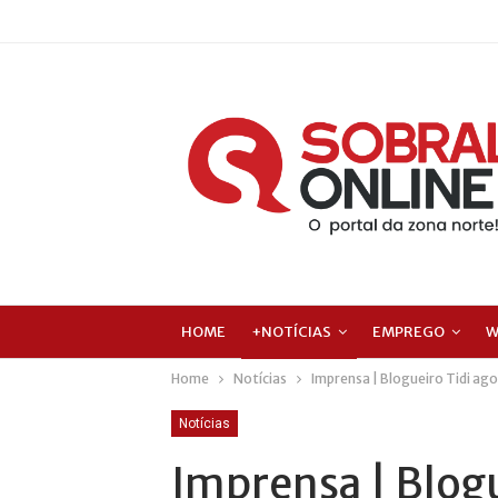
HOME
+NOTÍCIAS
EMPREGO
W
Home
Notícias
Imprensa | Blogueiro Tidi ag
Notícias
Imprensa | Blogu