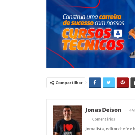
Compartilhar
Jonas Deison
44
Comentários
Jornalista, editor chefe e 