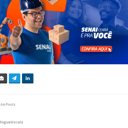
164 Posts
blogueiro raiz