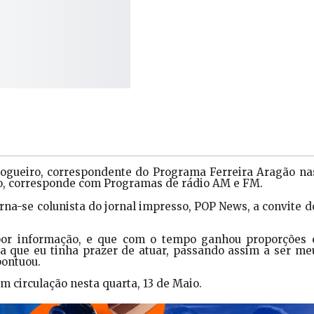
blogueiro, correspondente do Programa Ferreira Aragão na
ivo, corresponde com Programas de rádio AM e FM.
rna-se colunista do jornal impresso, POP News, a convite d
por informação, e que com o tempo ganhou proporções 
a que eu tinha prazer de atuar, passando assim a ser me
pontuou.
m circulação nesta quarta, 13 de Maio.