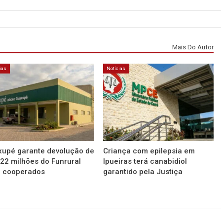
Mais Do Autor
ias
Notícias
upé garante devolução de
Criança com epilepsia em
22 milhões do Funrural
Ipueiras terá canabidiol
a cooperados
garantido pela Justiça