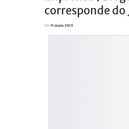
corresponde do 
On
11 maio 2015