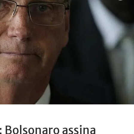
: Bolsonaro assina