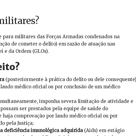
ilitares?
le para militares das Forças Armadas condenados na
nção de cometer o delito) em razão de atuação nas
i e da Ordem (GLOs).
eito?
ra
(posteriormente à prática do delito ou dele consequente)
laudo médico oficial ou por conclusão de um médico
imultaneamente, imponha severa limitação de atividade e
 possam ser prestados pela equipe de saúde do
 haja comprovação por laudo médico oficial ou por
 pela Justiça;
a deficiência imunológica adquirida
(Aids) em estágio