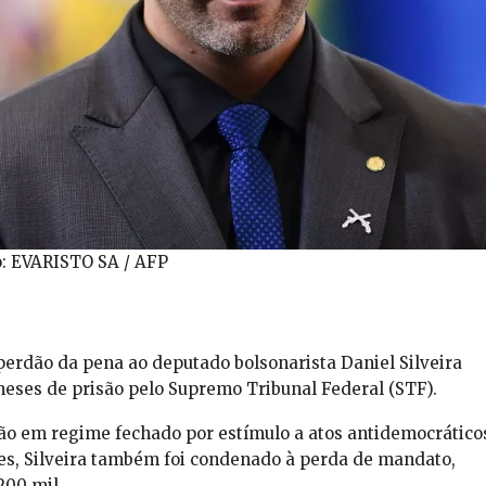
o: EVARISTO SA / AFP
perdão da pena ao deputado bolsonarista Daniel Silveira
meses de prisão pelo Supremo Tribunal Federal (STF).
ão em regime fechado por estímulo a atos antidemocrático
ções, Silveira também foi condenado à perda de mandato,
200 mil.