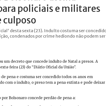
ara policiais e militares
e culposo
icial' desta sexta (23). Indulto costuma ser concedid
uição, condenados por crime hediondo não podem ser
ou um decreto que concede indulto de Natal a presos. A
xta-feira (23) do “Diário Oficial da União”.
o de pena e costuma ser concedido todos os anos em
do com o indulto, o preso tem a pena extinta e pode deixar
do por Bolsonaro concede perdão de pena a: