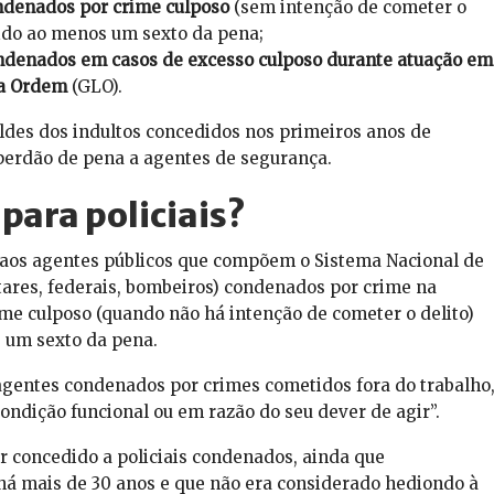
ndenados por crime culposo
(sem intenção de cometer o
ido ao menos um sexto da pena;
ndenados em casos de excesso culposo durante atuação em
da Ordem
(GLO).
ldes dos indultos concedidos nos primeiros anos de
erdão de pena a agentes de segurança.
 para policiais?
o aos agentes públicos que compõem o Sistema Nacional de
litares, federais, bombeiros) condenados por crime na
ime culposo (quando não há intenção de cometer o delito)
um sexto da pena.
agentes condenados por crimes cometidos fora do trabalho
ondição funcional ou em razão do seu dever de agir”.
r concedido a policiais condenados, ainda que
há mais de 30 anos e que não era considerado hediondo à