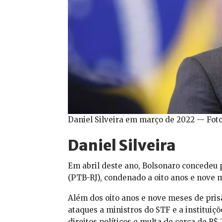
Daniel Silveira em março de 2022 — Fot
Daniel Silveira
Em abril deste ano, Bolsonaro concedeu 
(PTB-RJ), condenado a oito anos e nove 
Além dos oito anos e nove meses de pris
ataques a ministros do STF e a institui
direitos políticos e multa de cerca de R$ 