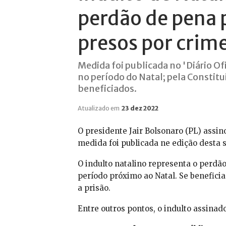
perdão de pena p
presos por crim
Medida foi publicada no 'Diário Of
no período do Natal; pela Constit
beneficiados.
Atualizado em
23 dez 2022
O presidente Jair Bolsonaro (PL) assin
medida foi publicada ne edição desta se
O indulto natalino representa o perdã
período próximo ao Natal. Se beneficia
a prisão.
Entre outros pontos, o indulto assina