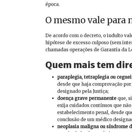
época.
O mesmo vale para m
De acordo com o decreto, o indulto va
hipótese de excesso culposo (sem inte
chamadas operações de Garantia da Le
Quem mais tem dir
paraplegia, tetraplegia ou ceguei
desde que haja comprovação por 
designado pela Justiça;
doença grave permanente
que, s
exija cuidados contínuos que não
estabelecimento penal, desde que
conclusão de um médico designado
neoplasia maligna ou síndrome d