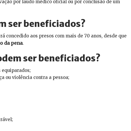
ação por laudo médico oficial ou por conclusão de um
m ser beneficiados?
será concedido aos presos com mais de 70 anos, desde que
o da pena
.
odem ser beneficiados?
s equiparados;
 ou violência contra a pessoa;
rável;