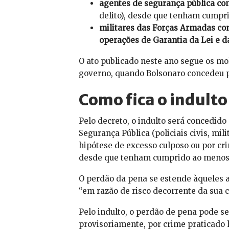
agentes de segurança pública co
delito), desde que tenham cumpr
militares das Forças Armadas co
operações de Garantia da Lei e 
O ato publicado neste ano segue os mo
governo, quando Bolsonaro concedeu p
Como fica o indulto
Pelo decreto, o indulto será concedid
Segurança Pública (policiais civis, mi
hipótese de excesso culposo ou por cr
desde que tenham cumprido ao menos 
O perdão da pena se estende àqueles 
“em razão de risco decorrente da sua c
Pelo indulto, o perdão de pena pode se
provisoriamente, por crime praticado 