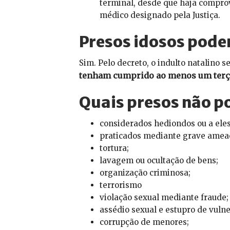
terminal, desde que haja comprov
médico designado pela Justiça.
Presos idosos pode
Sim. Pelo decreto, o indulto natalino 
tenham cumprido ao menos um terç
Quais presos não p
considerados hediondos ou a ele
praticados mediante grave ameaça
tortura;
lavagem ou ocultação de bens;
organização criminosa;
terrorismo
violação sexual mediante fraude;
assédio sexual e estupro de vulne
corrupção de menores;