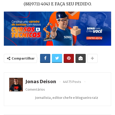
(88)9711-4043 E FAÇA SEU PEDIDO.
Compartilhar
Jonas Deison
44175 Posts
Comentários
Jornalista, editor chefe e blogueiro raiz