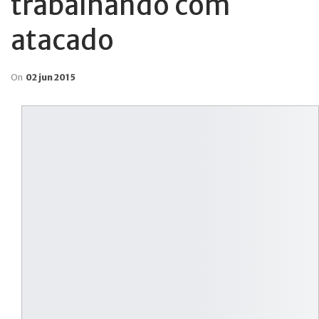
trabalhando com
atacado
On
02 jun 2015