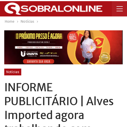
Home
Notícias
Notícias
INFORME
PUBLICITÁRIO | Alves
Imported agora