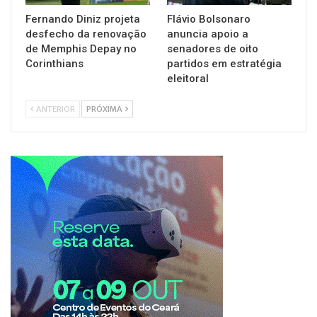
Fernando Diniz projeta
Flávio Bolsonaro
desfecho da renovação
anuncia apoio a
de Memphis Depay no
senadores de oito
Corinthians
partidos em estratégia
eleitoral
ANTERIOR
PRÓXIMA