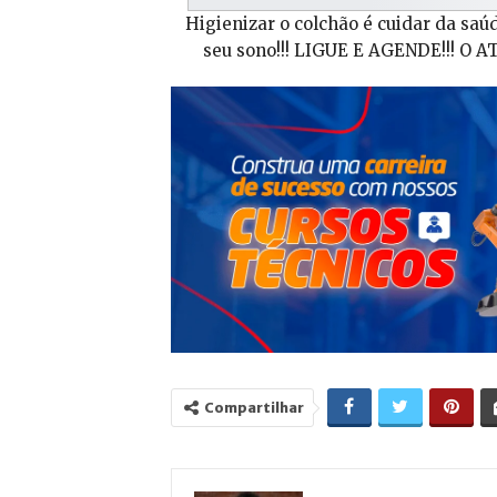
Higienizar o colchão é cuidar da saúd
seu sono!!! LIGUE E AGENDE!!! O
Compartilhar