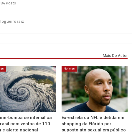
184 Posts
blogueiro raiz
Mais Do Autor
ias
Notícias
one-bomba se intensifica
Ex-estrela da NFL é detida em
rasil com ventos de 110
shopping da Flórida por
 e alerta nacional
suposto ato sexual em público