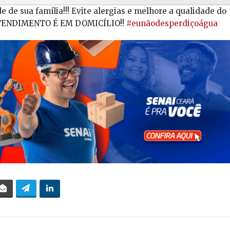
e de sua família!!! Evite alergias e melhore a qualidade do
 ATENDIMENTO É EM DOMICÍLIO!!
‪#‎eunãodesperdiçoágua‬