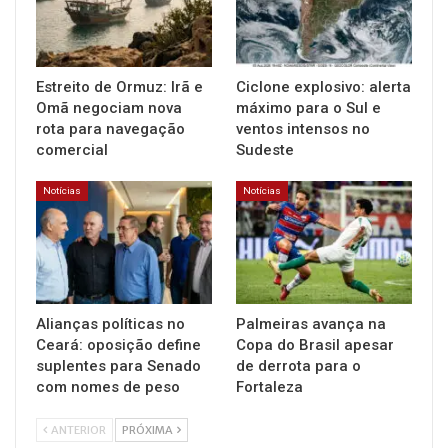
Estreito de Ormuz: Irã e
Ciclone explosivo: alerta
Omã negociam nova
máximo para o Sul e
rota para navegação
ventos intensos no
comercial
Sudeste
Notícias
Notícias
Alianças políticas no
Palmeiras avança na
Ceará: oposição define
Copa do Brasil apesar
suplentes para Senado
de derrota para o
com nomes de peso
Fortaleza
ANTERIOR
PRÓXIMA