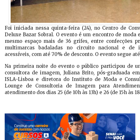
Foi iniciada nessa quinta-feira (24), no Centro de Co
Deluxe Bazar Sobral. O evento é um encontro de moda
mesmo espaço mais de 36 grifes, entre confecções pró
multimarcas badaladas no circuito nacional e de
acessíveis, com até 70% de desconto. O evento segue até
Na primeira noite do evento o público participou de u
consultora de imagem, Juliana Brito, pós-graduada e
ISLA-Lisboa e diretora do Instituto de Moda e Consu
Lounge de Consultoria de Imagem para Atendiment
atendimento dos dias 25 (de 10h às 13h) e 26 (de 15h às 18