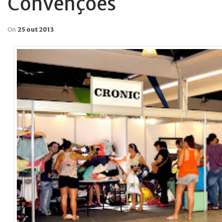
Convenções
On
25 out 2013