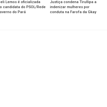
eli Lemos é oficializada
Justiça condena Tirullipa a
o candidata do PSOL/Rede
indenizar mulheres por
overno do Pará
conduta na Farofa da Gkay