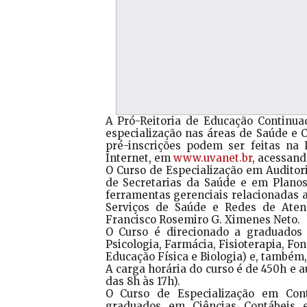
A Pró-Reitoria de Educação Continua
especialização nas áreas de Saúde e C
pré-inscrições podem ser feitas n
Internet, em
www.uvanet.br
, acessand
O Curso de Especialização em Auditor
de Secretarias da Saúde e em Planos
ferramentas gerenciais relacionadas a
Serviços de Saúde e Redes de Atenç
Francisco Rosemiro G. Ximenes Neto.
O Curso é direcionado a graduados
Psicologia, Farmácia, Fisioterapia, Fo
Educação Física e Biologia) e, também
A carga horária do curso é de 450h e a
das 8h às 17h).
O Curso de Especialização em Cont
graduados em Ciências Contábeis 