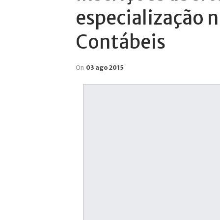
especialização n
Contábeis
On
03 ago 2015