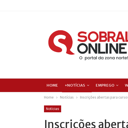
HOME
+NOTÍCIAS
EMPREGO
W
Home
Notícias
Inscrições abertas para curso
Notícias
Inscrições abert