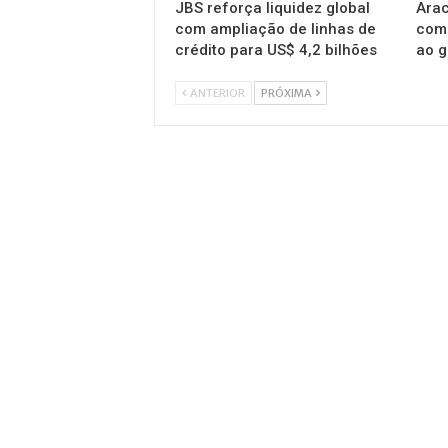
JBS reforça liquidez global
Arac
com ampliação de linhas de
com
crédito para US$ 4,2 bilhões
ao g
ANTERIOR
PRÓXIMA