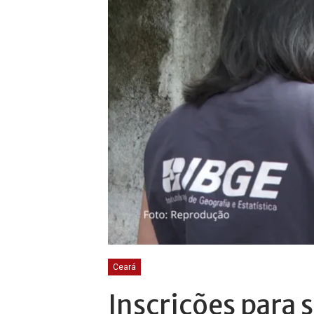
Ceará
Inscrições para 