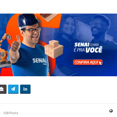
328 Posts