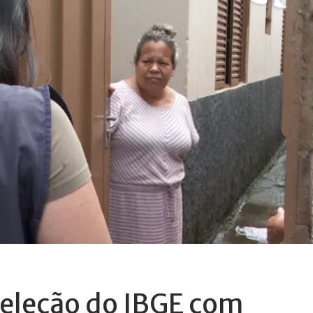
seleção do IBGE com