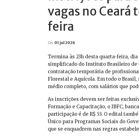
vagas no Ceará 
feira
On
01 jul 2026
Termina às 23h desta quarta-feira, dia 
simplificado do Instituto Brasileiro de 
contratação temporária de profissionai
Florestal e Aquícola. Em todo o Brasil
médio completo, com salários que pode
As inscrições devem ser feitas exclusiv
Formação e Capacitação, o IBFC, banca
participação é de R$ 53. O edital tamb
Único para Programas Sociais do Gove
que se enquadrem nas regras estabelec