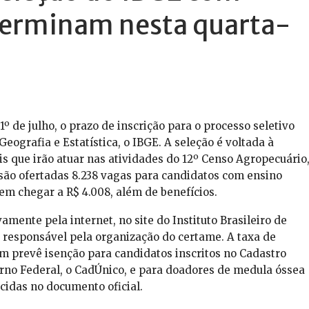
terminam nesta quarta-
1º de julho, o prazo de inscrição para o processo seletivo
Geografia e Estatística, o IBGE. A seleção é voltada à
s que irão atuar nas atividades do 12º Censo Agropecuário
, são ofertadas 8.238 vagas para candidatos com ensino
m chegar a R$ 4.008, além de benefícios.
amente pela internet, no site do Instituto Brasileiro de
 responsável pela organização do certame. A taxa de
ém prevê isenção para candidatos inscritos no Cadastro
rno Federal, o CadÚnico, e para doadores de medula óssea
idas no documento oficial.