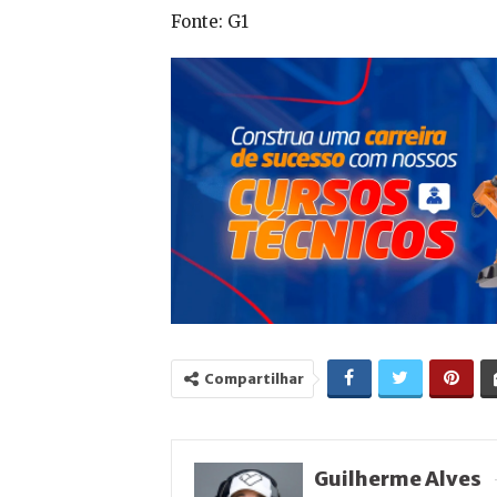
Fonte: G1
Compartilhar
Guilherme Alves