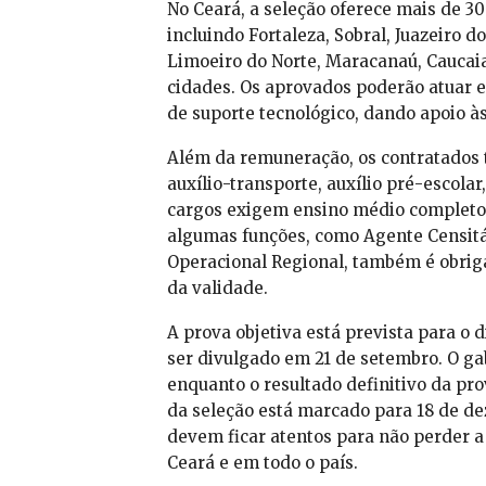
No Ceará, a seleção oferece mais de 30
incluindo Fortaleza, Sobral, Juazeiro d
Limoeiro do Norte, Maracanaú, Caucaia
cidades. Os aprovados poderão atuar e
de suporte tecnológico, dando apoio à
Além da remuneração, os contratados te
auxílio-transporte, auxílio pré-escolar
cargos exigem ensino médio completo 
algumas funções, como Agente Censitár
Operacional Regional, também é obrigat
da validade.
A prova objetiva está prevista para o 
ser divulgado em 21 de setembro. O gab
enquanto o resultado definitivo da pro
da seleção está marcado para 18 de d
devem ficar atentos para não perder 
Ceará e em todo o país.