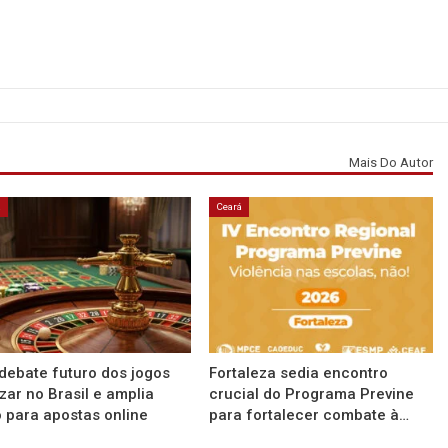
Mais Do Autor
á
Ceará
debate futuro dos jogos
Fortaleza sedia encontro
zar no Brasil e amplia
crucial do Programa Previne
 para apostas online
para fortalecer combate à…