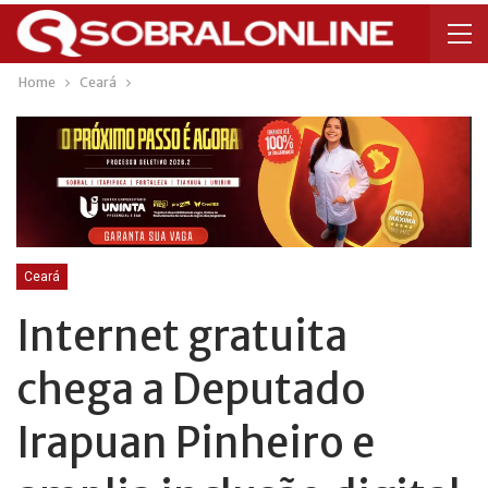
Home
Ceará
Ceará
Internet gratuita
chega a Deputado
Irapuan Pinheiro e