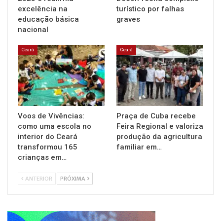
excelência na
turístico por falhas
educação básica
graves
nacional
Ceará
Ceará
Voos de Vivências:
Praça de Cuba recebe
como uma escola no
Feira Regional e valoriza
interior do Ceará
produção da agricultura
transformou 165
familiar em…
crianças em…
ANTERIOR
PRÓXIMA