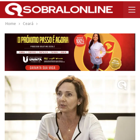
Home
Ceará