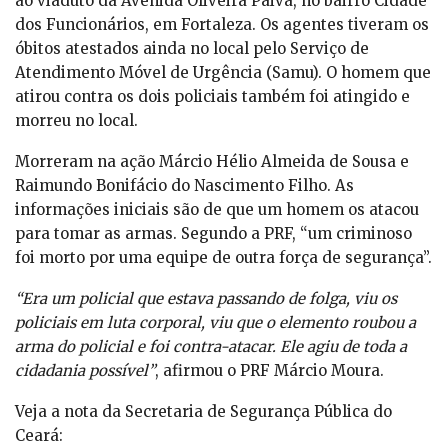
ao viaduto da Avenida Oliveira Paiva, no bairro Cidade
dos Funcionários, em Fortaleza. Os agentes tiveram os
óbitos atestados ainda no local pelo Serviço de
Atendimento Móvel de Urgência (Samu). O homem que
atirou contra os dois policiais também foi atingido e
morreu no local.
Morreram na ação Márcio Hélio Almeida de Sousa e
Raimundo Bonifácio do Nascimento Filho. As
informações iniciais são de que um homem os atacou
para tomar as armas. Segundo a PRF, “um criminoso
foi morto por uma equipe de outra força de segurança”.
“Era um policial que estava passando de folga, viu os
policiais em luta corporal, viu que o elemento roubou a
arma do policial e foi contra-atacar. Ele agiu de toda a
cidadania possível”
, afirmou o PRF Márcio Moura.
Veja a nota da Secretaria de Segurança Pública do
Ceará: