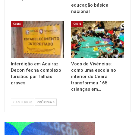
educação básica
nacional
Ceará
Ceará
Interdição em Aquiraz:
Voos de Vivências:
Decon fecha complexo
como uma escola no
turístico por falhas
interior do Ceará
graves
transformou 165
crianças em…
ANTERIOR
PRÓXIMA