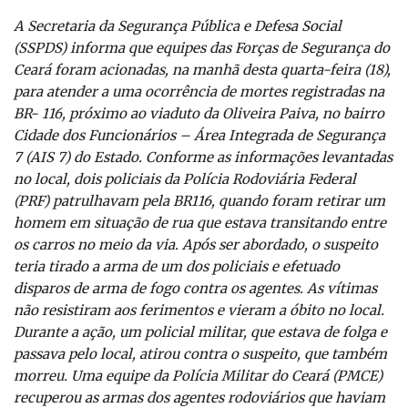
A Secretaria da Segurança Pública e Defesa Social
(SSPDS) informa que equipes das Forças de Segurança do
Ceará foram acionadas, na manhã desta quarta-feira (18),
para atender a uma ocorrência de mortes registradas na
BR- 116, próximo ao viaduto da Oliveira Paiva, no bairro
Cidade dos Funcionários – Área Integrada de Segurança
7 (AIS 7) do Estado. Conforme as informações levantadas
no local, dois policiais da Polícia Rodoviária Federal
(PRF) patrulhavam pela BR116, quando foram retirar um
homem em situação de rua que estava transitando entre
os carros no meio da via. Após ser abordado, o suspeito
teria tirado a arma de um dos policiais e efetuado
disparos de arma de fogo contra os agentes. As vítimas
não resistiram aos ferimentos e vieram a óbito no local.
Durante a ação, um policial militar, que estava de folga e
passava pelo local, atirou contra o suspeito, que também
morreu. Uma equipe da Polícia Militar do Ceará (PMCE)
recuperou as armas dos agentes rodoviários que haviam