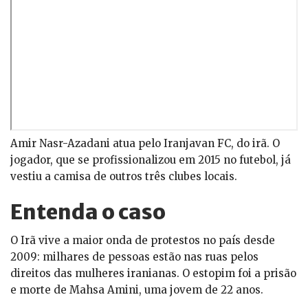
Amir Nasr-Azadani atua pelo Iranjavan FC, do irã. O
jogador, que se profissionalizou em 2015 no futebol, já
vestiu a camisa de outros três clubes locais.
Entenda o caso
O Irã vive a maior onda de protestos no país desde
2009: milhares de pessoas estão nas ruas pelos
direitos das mulheres iranianas. O estopim foi a prisão
e morte de Mahsa Amini, uma jovem de 22 anos.