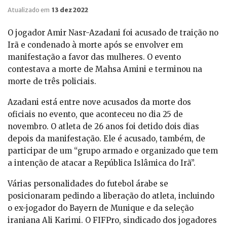
Atualizado em
13 dez 2022
O jogador Amir Nasr-Azadani foi acusado de traição no
Irã e condenado à morte após se envolver em
manifestação a favor das mulheres. O evento
contestava a morte de Mahsa Amini e terminou na
morte de três policiais.
Azadani está entre nove acusados da morte dos
oficiais no evento, que aconteceu no dia 25 de
novembro. O atleta de 26 anos foi detido dois dias
depois da manifestação. Ele é acusado, também, de
participar de um “grupo armado e organizado que tem
a intenção de atacar a República Islâmica do Irã”.
Várias personalidades do futebol árabe se
posicionaram pedindo a liberação do atleta, incluindo
o ex-jogador do Bayern de Munique e da seleção
iraniana Ali Karimi. O FIFPro, sindicado dos jogadores