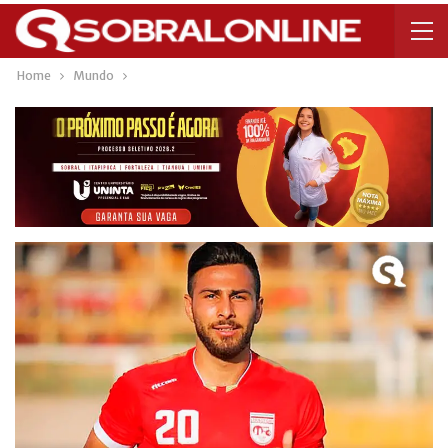
Home
Mundo