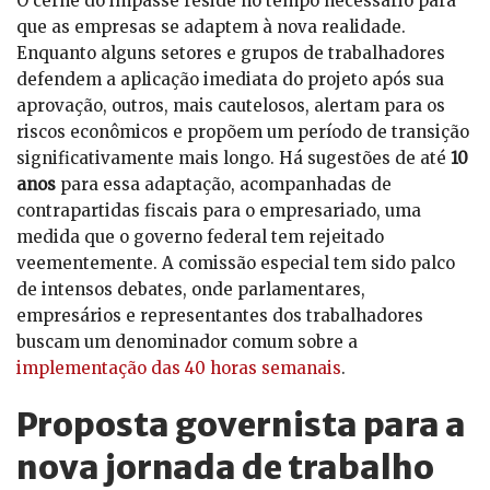
O cerne do impasse reside no tempo necessário para
que as empresas se adaptem à nova realidade.
Enquanto alguns setores e grupos de trabalhadores
defendem a aplicação imediata do projeto após sua
aprovação, outros, mais cautelosos, alertam para os
riscos econômicos e propõem um período de transição
significativamente mais longo. Há sugestões de até
10
anos
para essa adaptação, acompanhadas de
contrapartidas fiscais para o empresariado, uma
medida que o governo federal tem rejeitado
veementemente. A comissão especial tem sido palco
de intensos debates, onde parlamentares,
empresários e representantes dos trabalhadores
buscam um denominador comum sobre a
implementação das 40 horas semanais
.
Proposta governista para a
nova jornada de trabalho