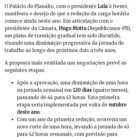
O Palácio do Planalto, com o presidente
Lula
à frente,
manifesta o desejo de que a redução da carga horária
comece ainda neste ano. Em articulação com o
presidente da Câmara,
Hugo Motta
(Republicanos-PB),
um plano de transição gradual tem sido discutido,
visando uma diminuição progressiva da jornada de
trabalho ao longo dos próximos dois a três anos.
A proposta mais ventilada nas negociações prevê as
seguintes etapas:
Após a aprovação, uma diminuição de uma hora
na jornada semanal em
120 dias
(quatro meses),
passando de 44 para 43 horas. Esta primeira
etapa seria implementada por volta de
outubro
deste ano
.
Com um ano da primeira redução, ocorreria um
novo corte de uma hora, levando a jornada de 43
para 42 horas semanais, com previsão para