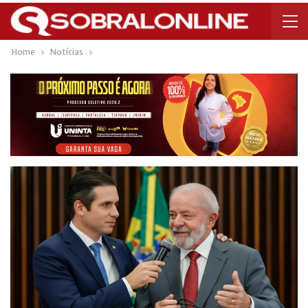
Home
Notícias