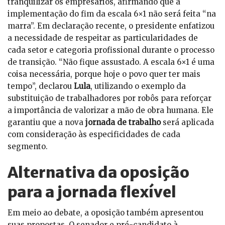
tranquilizar os empresários, afirmando que a
implementação do fim da escala 6×1 não será feita “na
marra”. Em declaração recente, o presidente enfatizou
a necessidade de respeitar as particularidades de
cada setor e categoria profissional durante o processo
de transição. “Não fique assustado. A escala 6×1 é uma
coisa necessária, porque hoje o povo quer ter mais
tempo”, declarou
Lula
, utilizando o exemplo da
substituição de trabalhadores por robôs para reforçar
a importância de valorizar a mão de obra humana. Ele
garantiu que a nova
jornada de trabalho
será aplicada
com consideração às especificidades de cada
segmento.
Alternativa da oposição
para a jornada flexível
Em meio ao debate, a oposição também apresentou
suas propostas. O senador e pré-candidato à