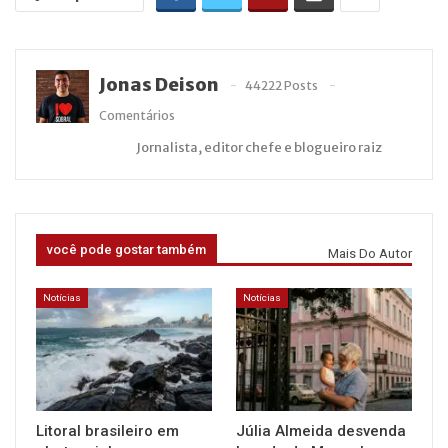
Jonas Deison
44222 Posts
Comentários
Jornalista, editor chefe e blogueiro raiz
você pode gostar também
Mais Do Autor
Notícias
Notícias
Litoral brasileiro em
Júlia Almeida desvenda