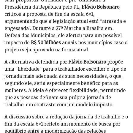
Presidência da República pelo PL,
Flávio Bolsonaro
,
criticou a proposta de fim da escala 6×1,
argumentando que a legislação atual está “atrasada e
engessada”. Durante a 27ª Marcha a Brasília em
Defesa dos Municípios, ele alertou para um possível
impacto de
R$ 50 bilhões
anuais nos municípios caso o
projeto seja aprovado na forma atual.
A alternativa defendida por
Flávio Bolsonaro
propõe
uma “liberdade” para o trabalhador escolher o tipo de
jornada mais adequada às suas necessidades, o que,
segundo ele, seria especialmente benéfico para as
mulheres. A ideia é oferecer flexibilidade, permitindo
que as pessoas definam sua própria jornada de
trabalho, em contraste com um modelo imposto.
A discussão sobre a redução da jornada de trabalho e o
fim da escala 6×1 reflete um momento de busca por
equilíbrio entre a modernização das relações