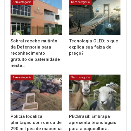
Sem categoria
Sem categoria
Sobral recebe mutirão
Tecnologia OLED: o que
da Defensoria para
explica sua faixa de
reconhecimento
preço?
gratuito de paternidade
neste…
Sem categoria
Sem categoria
Polícia localiza
PECBrasil: Embrapa
plantação com cerca de
apresenta tecnologias
290 mil pés de maconha
para a cajucultura,