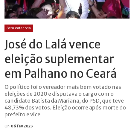
Sem categoria
José do Lalá vence
eleição suplementar
em Palhano no Ceará
O político foi o vereador mais bem votado nas
eleições de 2020 e disputava o cargo com o
candidato Batista da Mariana, do PSD, que teve
48,73% dos votos. Eleição ocorre após morte do
prefeito e vice
On
06 fev 2023