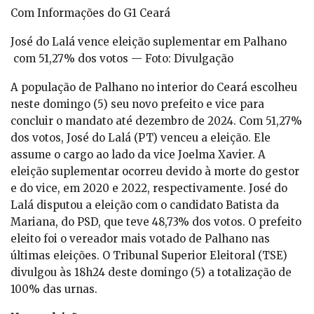
Com Informações do G1 Ceará
José do Lalá vence eleição suplementar em Palhano
com 51,27% dos votos — Foto: Divulgação
A população de Palhano no interior do Ceará escolheu
neste domingo (5) seu novo prefeito e vice para
concluir o mandato até dezembro de 2024. Com 51,27%
dos votos, José do Lalá (PT) venceu a eleição. Ele
assume o cargo ao lado da vice Joelma Xavier. A
eleição suplementar ocorreu devido à morte do gestor
e do vice, em 2020 e 2022, respectivamente. José do
Lalá disputou a eleição com o candidato Batista da
Mariana, do PSD, que teve 48,73% dos votos. O prefeito
eleito foi o vereador mais votado de Palhano nas
últimas eleições. O Tribunal Superior Eleitoral (TSE)
divulgou às 18h24 deste domingo (5) a totalização de
100% das urnas.