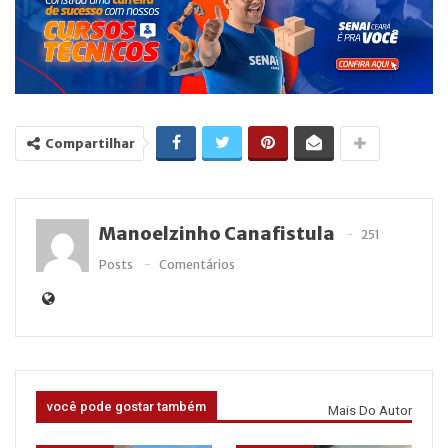
Compartilhar
Manoelzinho Canafistula
251
Posts
Comentários
você pode gostar também
Mais Do Autor