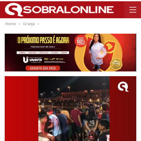
Home
Granja