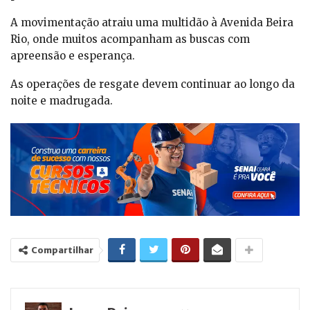
A movimentação atraiu uma multidão à Avenida Beira
Rio, onde muitos acompanham as buscas com
apreensão e esperança.
As operações de resgate devem continuar ao longo da
noite e madrugada.
Compartilhar