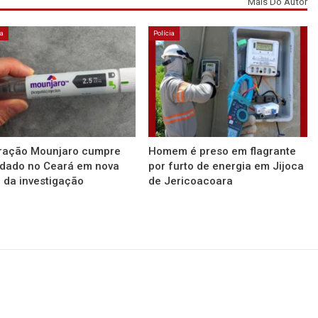
Mais Do Autor
ia
Polícia
ração Mounjaro cumpre
Homem é preso em flagrante
dado no Ceará em nova
por furto de energia em Jijoca
 da investigação
de Jericoacoara