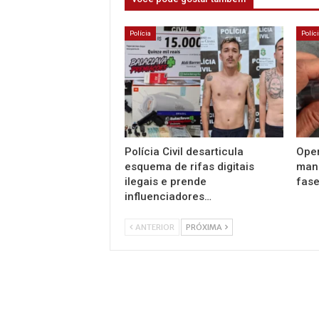
Polícia
Políc
Polícia Civil desarticula
Ope
esquema de rifas digitais
man
ilegais e prende
fase
influenciadores…
ANTERIOR
PRÓXIMA