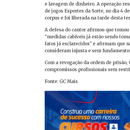
e lavagem de dinheiro. A operação res
de jogos Esportes da Sorte, no dia 4 
corpus e foi liberada na tarde desta ter
A defesa do cantor afirmou que tomou
“medidas cabíveis já estão sendo toma
fatos já esclarecidos” e afirmam que n
consideram injusta e sem fundamentos
Com a revogação da ordem de prisão, 
compromissos profissionais sem restri
Fonte
: GC Mais