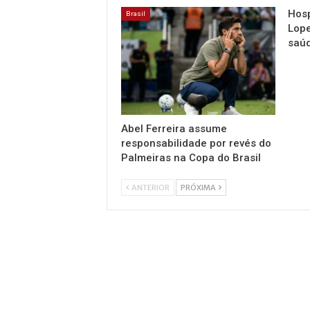
Hosp
Brasil
Lope
saúd
Abel Ferreira assume
responsabilidade por revés do
Palmeiras na Copa do Brasil
ANTERIOR
PRÓXIMA