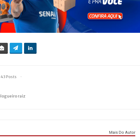
143 Posts
blogueiro raiz
Mais Do Autor