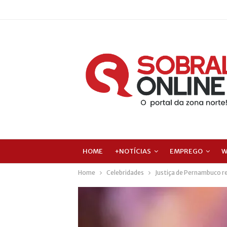
HOME
+NOTÍCIAS
EMPREGO
W
Home
Celebridades
Justiça de Pernambuco r