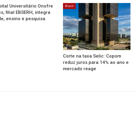
ital Universitário Onofre
Brasil
s, filial EBSERH, integra
e, ensino e pesquisa.
Corte na taxa Selic: Copom
reduz juros para 14% ao ano e
mercado reage