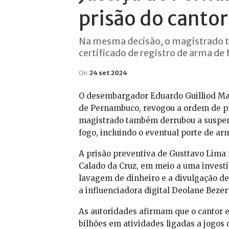
prisão do canto
Na mesma decisão, o magistrado 
certificado de registro de arma de
On
24 set 2024
O desembargador Eduardo Guilliod Mar
de Pernambuco, revogou a ordem de pr
magistrado também derrubou a suspens
fogo, incluindo o eventual porte de ar
A prisão preventiva de Gusttavo Lima f
Calado da Cruz, em meio a uma investi
lavagem de dinheiro e a divulgação de
a influenciadora digital Deolane Bezer
As autoridades afirmam que o cantor 
bilhões em atividades ligadas a jogos