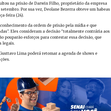
ultou na prisão de Darwin Filho, proprietário da empresa
de setembro. Por sua vez, Deolane Bezerra obteve um habeas
ça-feira (24).
 conhecimento da ordem de prisão pela mídia e que
das”. Eles consideram a decisão “totalmente contrária aos
ão pouparão esforços para contestar essa decisão, que
 legais.
Gusttavo Lima poderá retomar a agenda de shows e
ções.