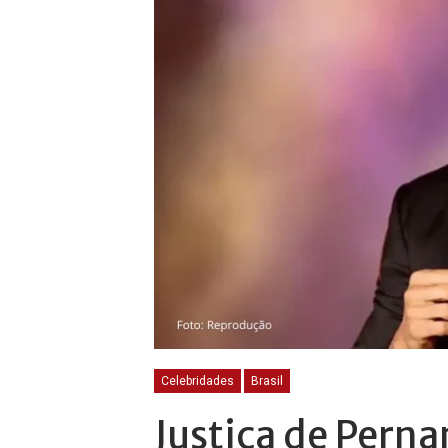
Celebridades
Brasil
Justiça de Pern