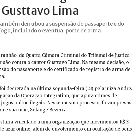
r Gusttavo Lima
também derrubou a suspensão do passaporte e do
 fogo, incluindo o eventual porte de arma
anhão, da Quarta Câmara Criminal do Tribunal de Justiça
isão contra o cantor Gusttavo Lima. Na mesma decisão, o
ão do passaporte e do certificado de registro de arma de
ma.
oi decretada na última segunda-feira (23) pela juíza Andre
gação da Operação Integration, que apura crimes de
 jogos online ilegais. Nesse mesmo processo, foram presas
ra e sua mãe, Solange Bezerra.
estaria vinculado a uma organização que movimentou R$ 3
 de azar online, além de envolvimento em ocultação de bens