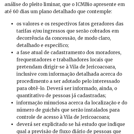
análise do pleito liminar, que o ICMBio apresente em
até 60 dias um plano detalhado que contemple:
os valores e os respectivos fatos geradores das
tarifas e/ou ingressos que serão cobrados em
decorrência da concessão, de modo claro,
detalhado e específico;
a fase atual de cadastramento dos moradores,
frequentadores e trabalhadores locais que
pretendam dirigir-se à Vila de Jericoacoara,
inclusive com informação detalhada acerca do
procedimento a ser adotado pelo interessado
para obtê-lo. Deverá ser informado, ainda, o
quantitativo de pessoas já cadastradas;
informação minuciosa acerca da localização e do
número de guichês que serão instalados para
controle de acesso à Vila de Jericoacoara;
deverá ser explicitado se há estudo que indique
qual a previsão de fluxo diário de pessoas que