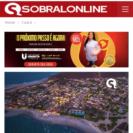
Home
Ceará