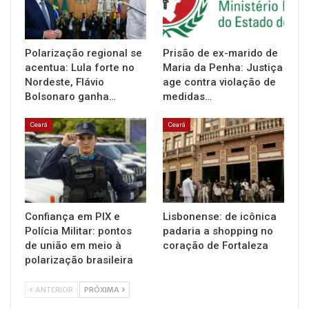
Polarização regional se
Prisão de ex-marido de
acentua: Lula forte no
Maria da Penha: Justiça
Nordeste, Flávio
age contra violação de
Bolsonaro ganha…
medidas…
Ceará
Ceará
Confiança em PIX e
Lisbonense: de icônica
Polícia Militar: pontos
padaria a shopping no
de união em meio à
coração de Fortaleza
polarização brasileira
ANTERIOR
PRÓXIMA