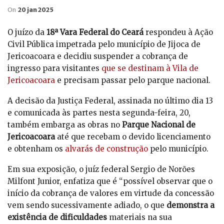
On
20 jan 2025
O juízo da
18ª Vara Federal do Ceará
respondeu à Ação
Civil Pública impetrada pelo município de Jijoca de
Jericoacoara e decidiu suspender a cobrança de
ingresso para visitantes
que se destinam à Vila de
Jericoacoara
e precisam passar pelo parque nacional.
A decisão da Justiça Federal, assinada no último dia 13
e comunicada às partes nesta segunda-feira, 20,
também embarga as obras no
Parque Nacional de
Jericoacoara
até que recebam o devido licenciamento
e obtenham os
alvarás de construção
pelo município.
Em sua exposição, o juíz federal Sergio de Norões
Milfont Junior, enfatiza que é “possível observar que o
início da cobrança de valores em virtude da concessão
vem sendo sucessivamente adiado, o que
demonstra a
existência de dificuldades
materiais na sua