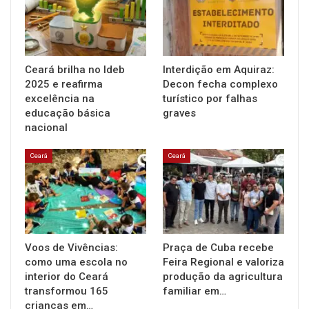
Ceará brilha no Ideb
Interdição em Aquiraz:
2025 e reafirma
Decon fecha complexo
excelência na
turístico por falhas
educação básica
graves
nacional
Ceará
Ceará
Voos de Vivências:
Praça de Cuba recebe
como uma escola no
Feira Regional e valoriza
interior do Ceará
produção da agricultura
transformou 165
familiar em…
crianças em…