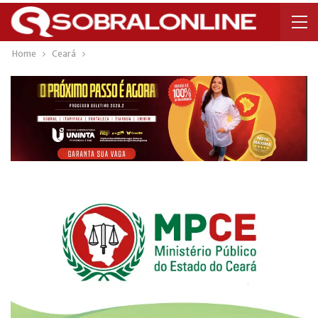
Home
Ceará