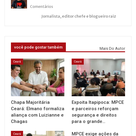
Comentários
Jornalista, editor chefe e blogueiro raiz
você pode gostar também
Mais Do Autor
Ceará
Ceará
Chapa Majoritária
Expoita Itapipoca: MPCE
Ceará: Elmano formaliza
e parceiros reforçam
aliança com Luizianne e
segurança e direitos
Chagas
para o grande…
MPCE exige ações da
Ceará