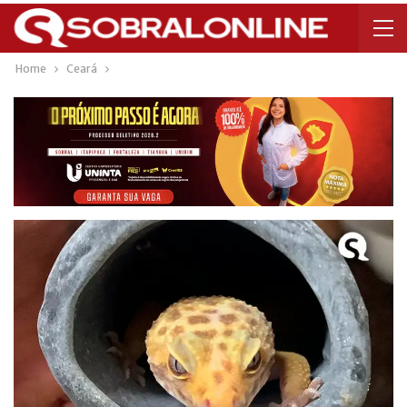
Home
Ceará