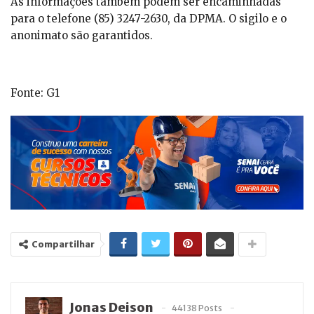
As informações também podem ser encaminhadas
para o telefone (85) 3247-2630, da DPMA. O sigilo e o
anonimato são garantidos.
Fonte: G1
Compartilhar
Jonas Deison
44138 Posts