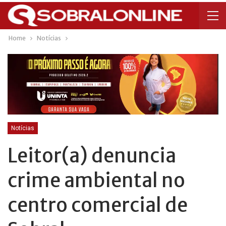
Home
Notícias
Notícias
Leitor(a) denuncia
crime ambiental no
centro comercial de