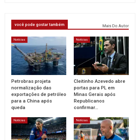
você pode gostar também
Mais Do Autor
Notícias
Notícias
Petrobras projeta
Cleitinho Azevedo abre
normalização das
portas para PL em
exportações de petróleo
Minas Gerais após
para a China após
Republicanos
queda
confirmar…
Notícias
Notícias