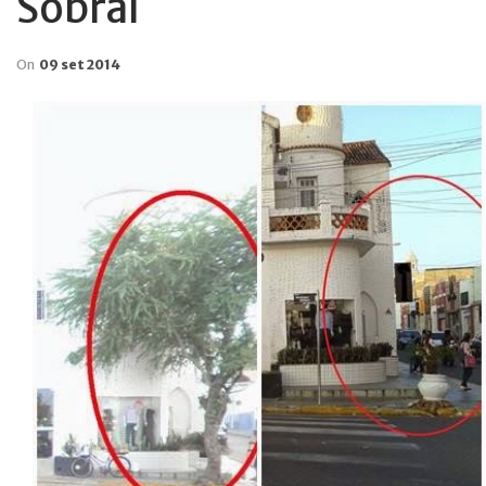
Sobral
On
09 set 2014