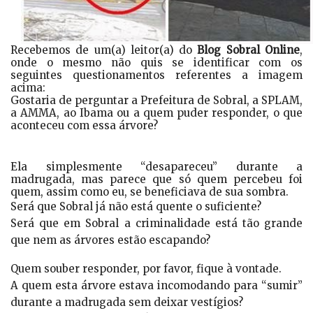
Recebemos de um(a) leitor(a) do
Blog Sobral Online
,
onde o mesmo não quis se identificar com os
seguintes questionamentos referentes a imagem
acima:
Gostaria de perguntar a Prefeitura de Sobral, a SPLAM,
a AMMA, ao Ibama ou a quem puder responder, o que
aconteceu com essa árvore?
Ela simplesmente “desapareceu” durante a
madrugada, mas parece que só quem percebeu foi
quem, assim como eu, se beneficiava de sua sombra.
Será que Sobral já não está quente o suficiente?
Será que em Sobral a criminalidade está tão grande
que nem as árvores estão escapando?
Quem souber responder, por favor, fique à vontade.
A quem esta árvore estava incomodando para “sumir”
durante a madrugada sem deixar vestígios?