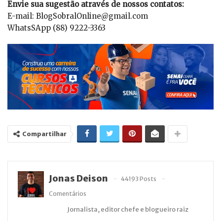
Envie sua sugestão através de nossos contatos:
E-mail: BlogSobralOnline@gmail.com
WhatsSApp (88) 9222-3363
Compartilhar
Jonas Deison
44193 Posts
Comentários
Jornalista, editor chefe e blogueiro raiz