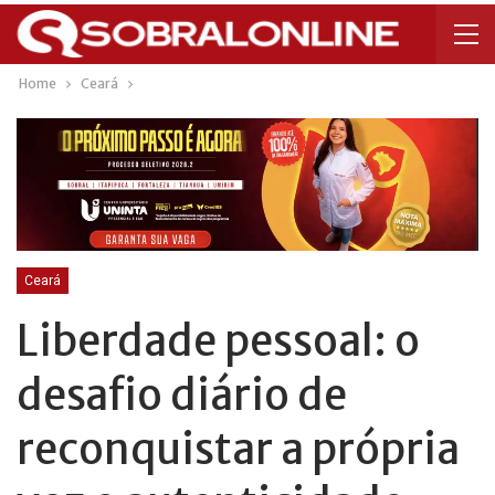
Home
Ceará
Ceará
Liberdade pessoal: o
desafio diário de
reconquistar a própria