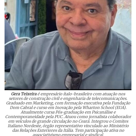
Gera Teixeira
é empresário ítalo-brasileiro com atuação nos
setores de construção civil e engenharia de telecomunicações.
Graduado em Marketing, com formação executiva pela Fundação
Dom Cabral e curso em Inovação pela Wharton School (EUA).
Atualmente cursa Pós-graduação em Psicanálise e
Contemporaneidade pela PUC. Atuou como jornalista colaborador
em veículos de grande circulação no Ceará. Integrou o Comites
Italiano Nordeste, órgão representativo vinculado ao Ministério
das Relações Exteriores da Itália. Tem participação ativa no
associativismo empresarial e sindical.