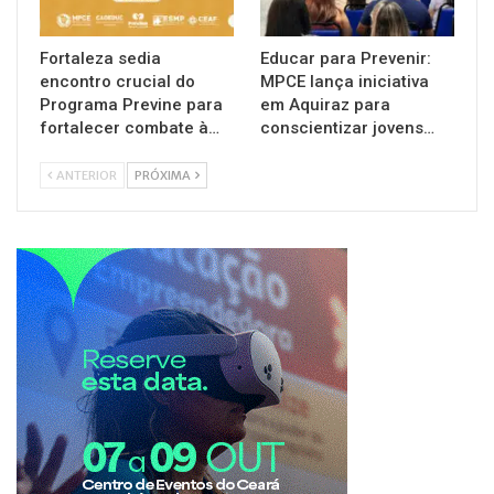
Fortaleza sedia
Educar para Prevenir:
encontro crucial do
MPCE lança iniciativa
Programa Previne para
em Aquiraz para
fortalecer combate à…
conscientizar jovens…
ANTERIOR
PRÓXIMA