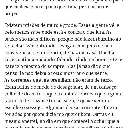
que coubesse no espaço que tinha permissão de
ocupar.
Existem prisões de muro e grade. Essas a gente vê, e
pelo menos sabe onde está e contra o que luta. As
outras são mais difíceis, porque não fazem barulho ao
se fechar. Vão entrando devagar, com jeito de boa
convivência, de prudência, de paz em casa. Um dia
você continua andando, falando, rindo na hora certa, e
parece o mesmo de sempre. Mas já não diz o que
pensa. Já não deixa o rosto mostrar o que sente.
As correntes que me prendiam não eram de ferro.
Eram feitas de medo de desagradar, de um cansaço
velho de discutir, daquela conta silenciosa que a gente
faz entre ter razão e ter sossego, e quase sempre
escolhe o sossego. Algumas dessas correntes foram
forjadas por quem dizia me querer bem. Outras eu
mesmo apertei, no dia em que comecei a achar que a