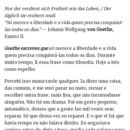
Nur der verdient sich Freiheit wie das Leben, / Der
täglich sie erobern muß.
“Só merece a liberdade e a vida quem precisa conquistá-
las todos os dias.”
— Johann Wolfgang
von Goethe,
Fausto II.
Goethe escreveu que
só merece a liberdade e a vida
quem precisa conquistá-las todos os dias. Durante
muito tempo, li essa frase como filosofia. Hoje a leio
como espelho.
Percebi isso numa tarde qualquer. Ia dizer uma coisa,
das comuns, e me ouvi parar no meio, recuar e
escolher outra frase, mais lisa, que não incomodasse
ninguém. Não foi um drama. Foi um gesto pequeno,
automático, desses que a gente faz mil vezes sem
reparar. Só que dessa vez eu reparei. E o que vi foi que
havia tempo eu não falava direito. Eu negociava
comigo antes de abrir a boca, media cada palavra para