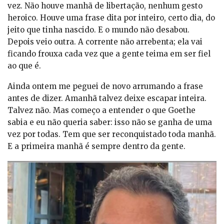
vez. Não houve manhã de libertação, nenhum gesto
heroico. Houve uma frase dita por inteiro, certo dia, do
jeito que tinha nascido. E o mundo não desabou.
Depois veio outra. A corrente não arrebenta; ela vai
ficando frouxa cada vez que a gente teima em ser fiel
ao que é.
Ainda ontem me peguei de novo arrumando a frase
antes de dizer. Amanhã talvez deixe escapar inteira.
Talvez não. Mas começo a entender o que Goethe
sabia e eu não queria saber: isso não se ganha de uma
vez por todas. Tem que ser reconquistado toda manhã.
E a primeira manhã é sempre dentro da gente.