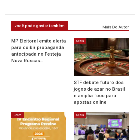
você pode gostar também
Mais Do Autor
MP Eleitoral emite alerta
Ceará
para coibir propaganda
antecipada no Festeja
Nova Russas…
STF debate futuro dos
jogos de azar no Brasil
e amplia foco para
apostas online
Ceará
Ceará