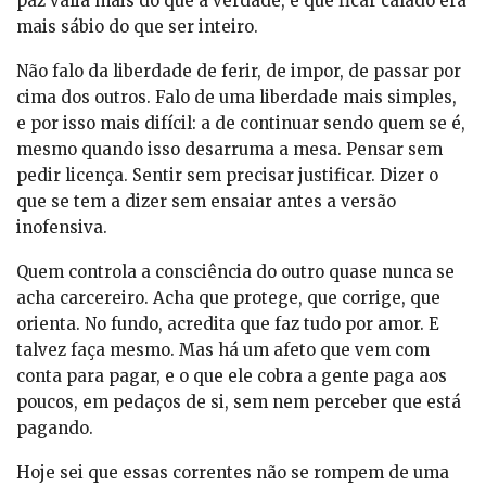
paz valia mais do que a verdade, e que ficar calado era
mais sábio do que ser inteiro.
Não falo da liberdade de ferir, de impor, de passar por
cima dos outros. Falo de uma liberdade mais simples,
e por isso mais difícil: a de continuar sendo quem se é,
mesmo quando isso desarruma a mesa. Pensar sem
pedir licença. Sentir sem precisar justificar. Dizer o
que se tem a dizer sem ensaiar antes a versão
inofensiva.
Quem controla a consciência do outro quase nunca se
acha carcereiro. Acha que protege, que corrige, que
orienta. No fundo, acredita que faz tudo por amor. E
talvez faça mesmo. Mas há um afeto que vem com
conta para pagar, e o que ele cobra a gente paga aos
poucos, em pedaços de si, sem nem perceber que está
pagando.
Hoje sei que essas correntes não se rompem de uma