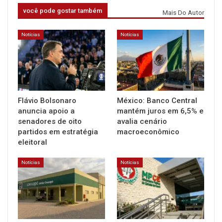
você pode gostar também
Mais Do Autor
Notícias
Notícias
Flávio Bolsonaro
México: Banco Central
anuncia apoio a
mantém juros em 6,5% e
senadores de oito
avalia cenário
partidos em estratégia
macroeconômico
eleitoral
Notícias
Notícias