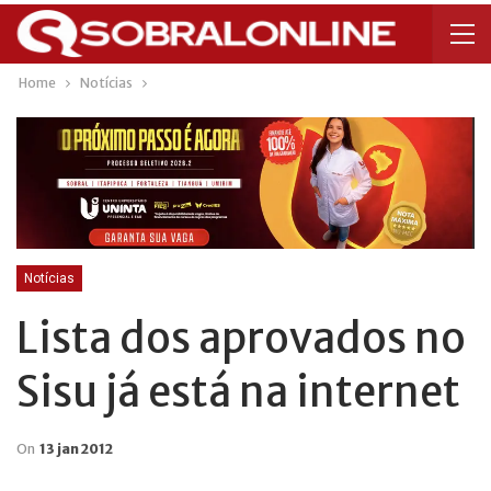
Home
Notícias
Notícias
Lista dos aprovados no
Sisu já está na internet
On
13 jan 2012