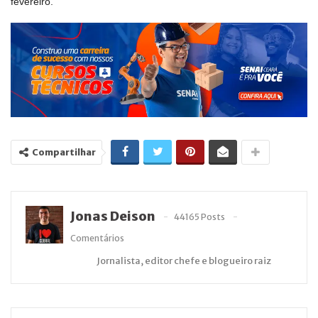
fevereiro.
Compartilhar
Jonas Deison
44165 Posts
Comentários
Jornalista, editor chefe e blogueiro raiz