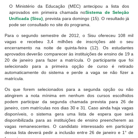
O Ministério da Educação (MEC) antecipou a lista dos
aprovados em primeira chamada no
Sistema de Seleção
Unificada (Sisu)
, prevista para domingo (15). O resultado já
pode ser consultado no site do programa.
Para o segundo semestre de 2012, o Sisu ofereceu 108 mil
vagas e recebeu 3,4 milhões de inscrições até o seu
encerramento na noite de quinta-feira (12). Os estudantes
aprovados deverão comparecer às instituições de ensino de 19 a
20 de janeiro para fazer a matrícula. O participante que foi
selecionado para a primeira opção de curso é retirado
automaticamente do sistema e perde a vaga se não fizer a
matrícula.
Os que forem selecionados para a segunda opção ou não
atingirem a nota mínima em nenhum dos cursos escolhidos
podem participar da segunda chamada prevista para 26 de
janeiro, com matrículas nos dias 30 e 31. Caso ainda haja vagas
disponíveis, o sistema gera uma lista de espera que será
disponibilizada para as instituições de ensino preencherem as
vagas remanescentes. O candidato interessado em participar
dessa lista deverá pedir a inclusão entre 26 de janeiro e 1° de