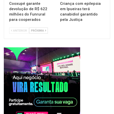
Cooxupé garante
Criança com epilepsia
devolução de R$ 622
em Ipueiras terá
milhões do Funrural
canabidiol garantido
para cooperados
pela Justiça
ANTERIOR
PRÓXIMA