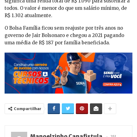
significa uma renda total de R$ 1.090 para sustentar a
todos. O valor é menor do que um salário mínimo, de
R$ 1.302 atualmente.
O Bolsa Família ficou sem reajuste por três anos no
governo de Jair Bolsonaro e chegou a 2021 pagando
uma média de R$ 187 por família beneficiada.
Compartilhar
Manoelzinho Canafistula
251