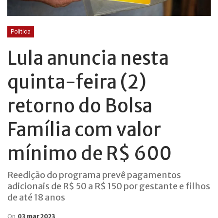
Política
Lula anuncia nesta
quinta-feira (2)
retorno do Bolsa
Família com valor
mínimo de R$ 600
Reedição do programa prevê pagamentos
adicionais de R$ 50 a R$ 150 por gestante e filhos
de até 18 anos
On
03 mar 2023