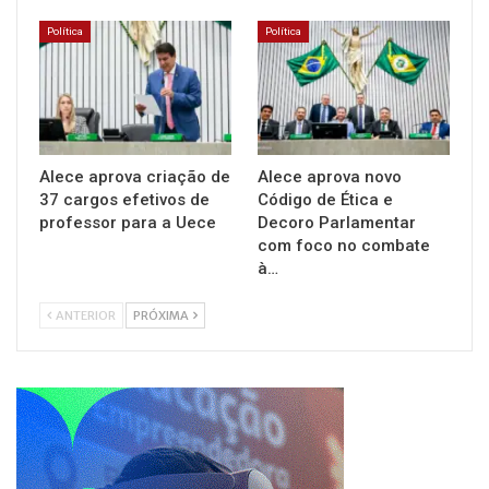
Política
Política
Alece aprova criação de
Alece aprova novo
37 cargos efetivos de
Código de Ética e
professor para a Uece
Decoro Parlamentar
com foco no combate
à…
ANTERIOR
PRÓXIMA