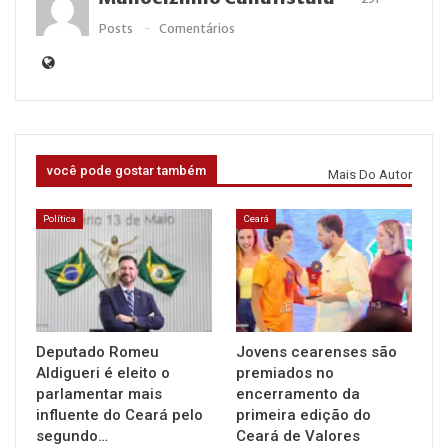
Posts
Comentários
você pode gostar também
Mais Do Autor
Política
Ceará
Deputado Romeu
Jovens cearenses são
Aldigueri é eleito o
premiados no
parlamentar mais
encerramento da
influente do Ceará pelo
primeira edição do
segundo…
Ceará de Valores