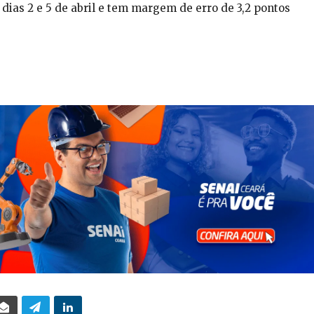
s dias 2 e 5 de abril e tem margem de erro de 3,2 pontos