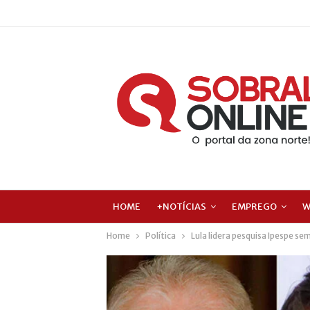
HOME
+NOTÍCIAS
EMPREGO
W
Home
Política
Lula lidera pesquisa Ipespe se