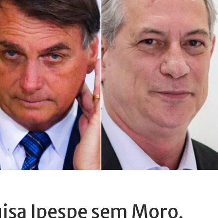
uisa Ipespe sem Moro,