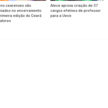
ens cearenses são
Alece aprova criação de 37
miados no encerramento
cargos efetivos de professor
rimeira edição do Ceará
para a Uece
alores