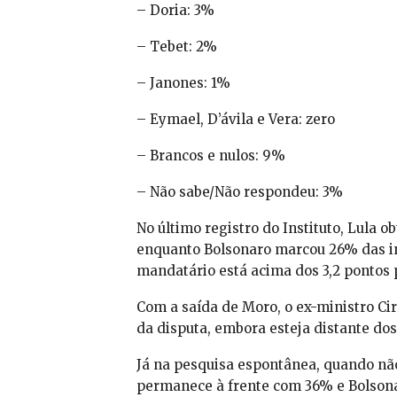
– Doria: 3%
– Tebet: 2%
– Janones: 1%
– Eymael, D’ávila e Vera: zero
– Brancos e nulos: 9%
– Não sabe/Não respondeu: 3%
No último registro do Instituto, Lula 
enquanto Bolsonaro marcou 26% das int
mandatário está acima dos 3,2 pontos
Com a saída de Moro, o ex-ministro Ci
da disputa, embora esteja distante dos
Já na pesquisa espontânea, quando não 
permanece à frente com 36% e Bolsonar