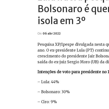
Bolsonaro é quem
isola em 3º
On
06 abr 2022
Pesquisa XP/Ipespe divulgada nesta qua
ano. O ex-presidente Lula (PT) contin
crescimento do presidente Jair Bolsona
saída do ex-juiz Sergio Moro (UB) da d
Intenções de voto para presidente no 
– Lula: 44%
– Bolsonaro: 30%
– Ciro: 9%