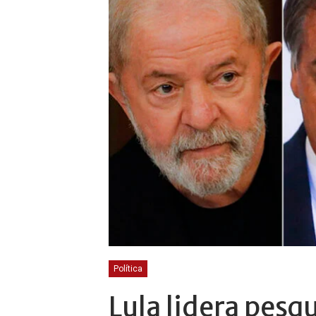
Política
Lula lidera pesq