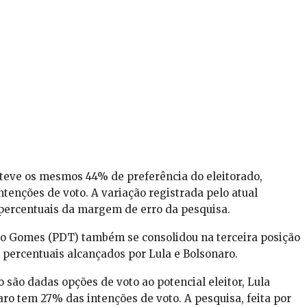
obteve os mesmos 44% de preferência do eleitorado,
enções de voto. A variação registrada pelo atual
 percentuais da margem de erro da pesquisa.
ro Gomes (PDT) também se consolidou na terceira posição
 percentuais alcançados por Lula e Bolsonaro.
são dadas opções de voto ao potencial eleitor, Lula
o tem 27% das intenções de voto. A pesquisa, feita por