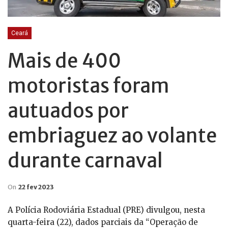
Ceará
Mais de 400
motoristas foram
autuados por
embriaguez ao volante
durante carnaval
On
22 fev 2023
A Polícia Rodoviária Estadual (PRE) divulgou, nesta
quarta-feira (22), dados parciais da “Operação de