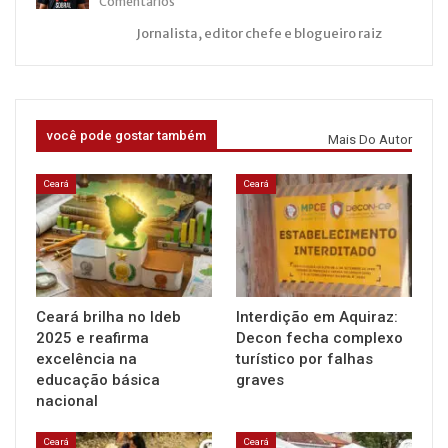
Comentários
Jornalista, editor chefe e blogueiro raiz
você pode gostar também
Mais Do Autor
Ceará
Ceará
Ceará brilha no Ideb
Interdição em Aquiraz:
2025 e reafirma
Decon fecha complexo
excelência na
turístico por falhas
educação básica
graves
nacional
Ceará
Ceará