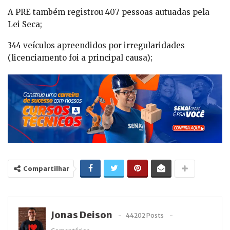
A PRE também registrou 407 pessoas autuadas pela
Lei Seca;
344 veículos apreendidos por irregularidades
(licenciamento foi a principal causa);
Compartilhar
Jonas Deison
44202 Posts