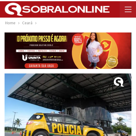
Home
Ceará