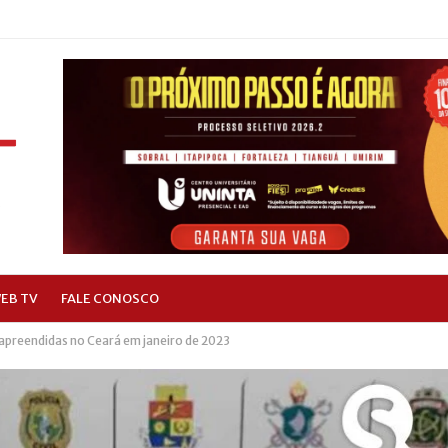
EB TV
FALE CONOSCO
apreendidas no Ceará em janeiro de 2023