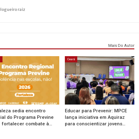
blogueiro raiz
Mais Do Autor
á
Ceará
aleza sedia encontro
Educar para Prevenir: MPCE
ial do Programa Previne
lança iniciativa em Aquiraz
 fortalecer combate à…
para conscientizar jovens…