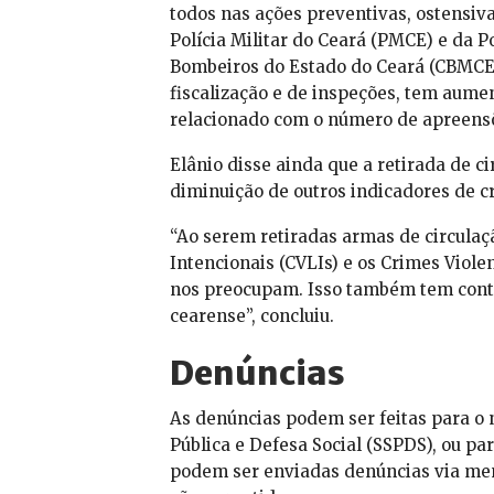
todos nas ações preventivas, ostensiva
Polícia Militar do Ceará (PMCE) e da P
Bombeiros do Estado do Ceará (CBMCE)
fiscalização e de inspeções, tem aume
relacionado com o número de apreensõ
Elânio disse ainda que a retirada de c
diminuição de outros indicadores de c
“Ao serem retiradas armas de circulaçã
Intencionais (CVLIs) e os Crimes Viole
nos preocupam. Isso também tem cont
cearense”, concluiu.
Denúncias
As denúncias podem ser feitas para o 
Pública e Defesa Social (SSPDS), ou pa
podem ser enviadas denúncias via mens