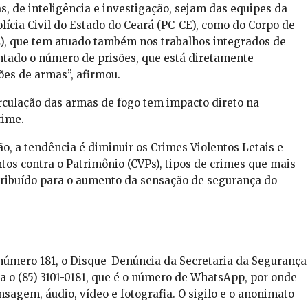
s, de inteligência e investigação, sejam das equipes da
olícia Civil do Estado do Ceará (PC-CE), como do Corpo de
, que tem atuado também nos trabalhos integrados de
ntado o número de prisões, que está diretamente
es de armas”, afirmou.
irculação das armas de fogo tem impacto direto na
rime.
o, a tendência é diminuir os Crimes Violentos Letais e
ntos contra o Patrimônio (CVPs), tipos de crimes que mais
ribuído para o aumento da sensação de segurança do
número 181, o Disque-Denúncia da Secretaria da Segurança
ra o (85) 3101-0181, que é o número de WhatsApp, por onde
agem, áudio, vídeo e fotografia. O sigilo e o anonimato