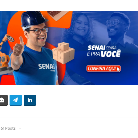
161 Posts