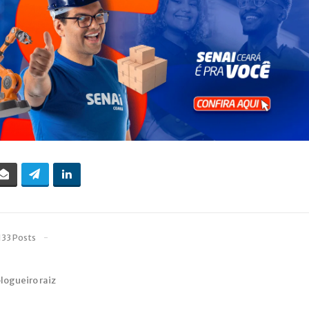
133 Posts
blogueiro raiz