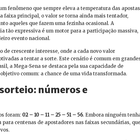
um fenômeno que sempre eleva a temperatura das apostas
faixa principal, o valor se torna ainda mais tentador,
anto aqueles que fazem uma fezinha ocasional. A
ia tão expressiva é um motor para a participação massiva,
eiro evento nacional.
o de crescente interesse, onde a cada novo valor
tivadas a tentar a sorte. Este cenário é comum em grande
asil, a Mega-Sena se destaca pela sua capacidade de
 objetivo comum: a chance de uma vida transformada.
 sorteio: números e
os foram:
02 – 10 – 11 – 25 – 51 – 56
. Embora ninguém tenh
u para centenas de apostadores nas faixas secundárias, qu
vos.