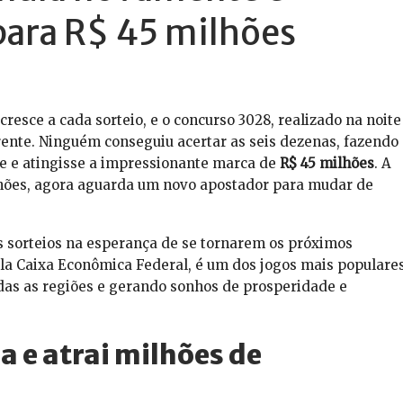
para R$ 45 milhões
cresce a cada sorteio, e o concurso 3028, realizado na noite
ferente. Ninguém conseguiu acertar as seis dezenas, fazendo
e e atingisse a impressionante marca de
R$ 45 milhões
. A
lhões, agora aguarda um novo apostador para mudar de
 sorteios na esperança de se tornarem os próximos
pela Caixa Econômica Federal, é um dos jogos mais populare
as as regiões e gerando sonhos de prosperidade e
e atrai milhões de