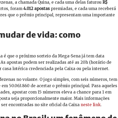
ezenas, a chamada Quina, e cada uma delas faturou
R$
ertos, foram
4.012 apostas
premiadas, e cada uma receberá
ores que o prêmio principal, representam uma importante
mudar de vida: como
na é que o próximo sorteio da Mega-Sena já tem data
. As apostas podem ser realizadas até as 20h (horário de
r casa lotérica credenciada pela Caixa ou pela internet.
5 dezenas no volante. O jogo simples, com seis números, tem
 em 50.063.860 de acertar o prêmio principal. Para aqueles
ades, apostar com 15 números eleva a chance para 1 em
 aposta seja proporcionalmente maior. Mais informações
ser encontradas no site oficial da Caixa
neste link
.