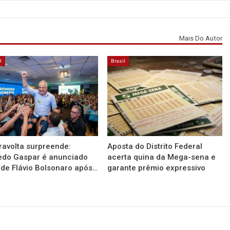
Mais Do Autor
l
Brasil
ravolta surpreende:
Aposta do Distrito Federal
edo Gaspar é anunciado
acerta quina da Mega-sena e
 de Flávio Bolsonaro após…
garante prêmio expressivo