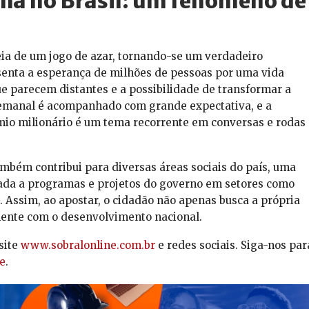
na no Brasil: um fenômeno de
ia de um jogo de azar, tornando-se um verdadeiro
esenta a esperança de milhões de pessoas por uma vida
ue parecem distantes e a possibilidade de transformar a
 semanal é acompanhado com grande expectativa, e a
mio milionário é um tema recorrente em conversas e rodas
bém contribui para diversas áreas sociais do país, uma
nada a programas e projetos do governo em setores como
. Assim, ao apostar, o cidadão não apenas busca a própria
ente com o desenvolvimento nacional.
site
www.sobralonline.com.br
e redes sociais. Siga-nos par
e
.