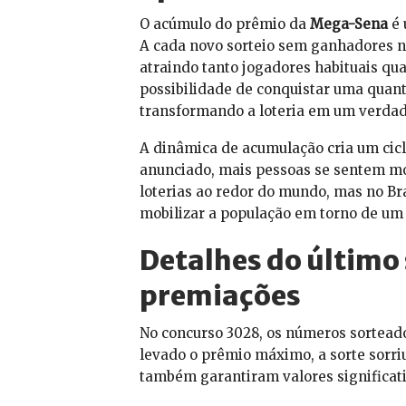
O acúmulo do prêmio da
Mega-Sena
é 
A cada novo sorteio sem ganhadores na 
atraindo tanto jogadores habituais qu
possibilidade de conquistar uma quant
transformando a loteria em um verdad
A dinâmica de acumulação cria um cicl
anunciado, mais pessoas se sentem mo
loterias ao redor do mundo, mas no Br
mobilizar a população em torno de um
Detalhes do último
premiações
No concurso 3028, os números sortead
levado o prêmio máximo, a sorte sorri
também garantiram valores significati