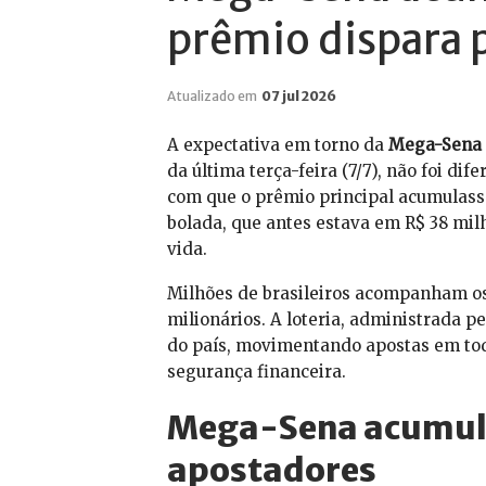
prêmio dispara 
Atualizado em
07 jul 2026
A expectativa em torno da
Mega-Sena
da última terça-feira (7/7), não foi di
com que o prêmio principal acumulass
bolada, que antes estava em R$ 38 mi
vida.
Milhões de brasileiros acompanham os
milionários. A loteria, administrada 
do país, movimentando apostas em tod
segurança financeira.
Mega-Sena acumula 
apostadores