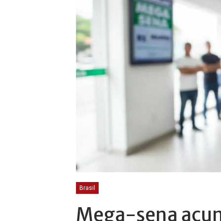
Brasil
Mega-sena acu