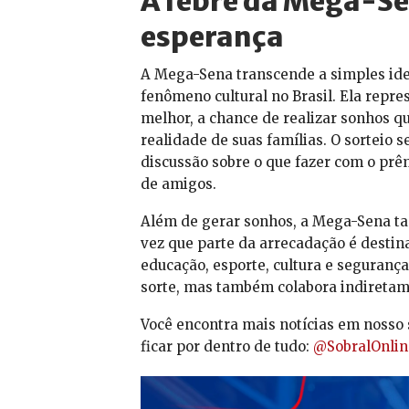
A febre da Mega-Se
esperança
A Mega-Sena transcende a simples ide
fenômeno cultural no Brasil. Ela repr
melhor, a chance de realizar sonhos q
realidade de suas famílias. O sorteio
discussão sobre o que fazer com o prê
de amigos.
Além de gerar sonhos, a Mega-Sena tam
vez que parte da arrecadação é desti
educação, esporte, cultura e segurança
sorte, mas também colabora indiretam
Você encontra mais notícias em nosso 
ficar por dentro de tudo:
@SobralOnlin