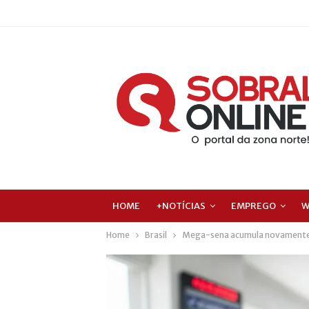
HOME
+NOTÍCIAS
EMPREGO
W
Home
Brasil
Mega-sena acumula novamente e