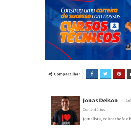
Compartilhar
Jonas Deison
44
Comentários
Jornalista, editor chefe e 