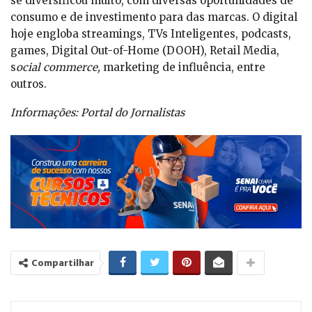
se diversificou muito, com diversas oportunidades de
consumo e de investimento para das marcas. O digital
hoje engloba streamings, TVs Inteligentes, podcasts,
games, Digital Out-of-Home (DOOH), Retail Media,
s
ocial commerce,
marketing de influência, entre
outros.
Informações: Portal do Jornalistas
Compartilhar