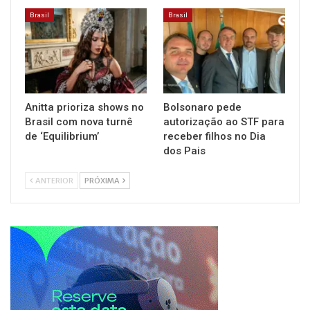
Brasil
Brasil
Anitta prioriza shows no
Bolsonaro pede
Brasil com nova turnê
autorização ao STF para
de ‘Equilibrium’
receber filhos no Dia
dos Pais
ANTERIOR
PRÓXIMA