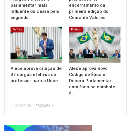
parlamentar mais
encerramento da
influente do Ceará pelo
primeira edição do
segundo…
Ceará de Valores
Política
Política
Alece aprova criação de
Alece aprova novo
37 cargos efetivos de
Código de Ética e
professor para a Uece
Decoro Parlamentar
com foco no combate
à…
ANTERIOR
PRÓXIMA