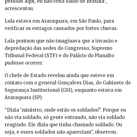
pessoas aqui, eu não teria saído de Brasília”,
acrescentou.
Lula estava em Araraquara, em São Paulo, para
verificar os estragos causados por fortes chuvas.
Lula pontuou que não imaginava que a invasão e
depredação das sedes do Congresso, Supremo
Tribunal Federal (STF) e do Palácio do Planalto
pudesse ocorrer.
O chefe de Estado revelou ainda que esteve em
contato com o general Gonçalves Dias, do Gabinete de
Segurança Institucional (GSI), enquanto estava em
Araraquara (SP).
“Dizia ‘ministro, onde estão os soldados?’. Porque eu
não via soldado, só gente entrando, não via soldado
reagindo. Ele dizia que tinha chamado soldado. Ou
seja, e esses soldados não apareciam”, observou.