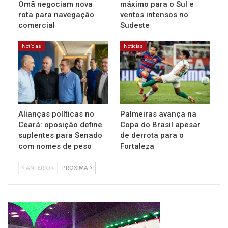
Omã negociam nova
máximo para o Sul e
rota para navegação
ventos intensos no
comercial
Sudeste
Notícias
Notícias
Alianças políticas no
Palmeiras avança na
Ceará: oposição define
Copa do Brasil apesar
suplentes para Senado
de derrota para o
com nomes de peso
Fortaleza
ANTERIOR
PRÓXIMA