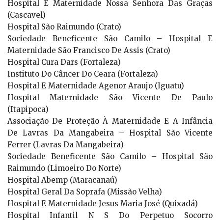
Hospital E Maternidade Nossa Senhora Das Graças
(Cascavel)
Hospital São Raimundo (Crato)
Sociedade Beneficente São Camilo – Hospital E
Maternidade São Francisco De Assis (Crato)
Hospital Cura Dars (Fortaleza)
Instituto Do Câncer Do Ceara (Fortaleza)
Hospital E Maternidade Agenor Araujo (Iguatu)
Hospital Maternidade São Vicente De Paulo
(Itapipoca)
Associação De Proteção À Maternidade E A Infância
De Lavras Da Mangabeira – Hospital São Vicente
Ferrer (Lavras Da Mangabeira)
Sociedade Beneficente São Camilo – Hospital São
Raimundo (Limoeiro Do Norte)
Hospital Abemp (Maracanaú)
Hospital Geral Da Soprafa (Missão Velha)
Hospital E Maternidade Jesus Maria José (Quixadá)
Hospital Infantil N S Do Perpetuo Socorro