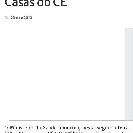
Casas do CE
On
23 dez 2013
O Ministério da Saúde anunciou, nesta segunda-feira