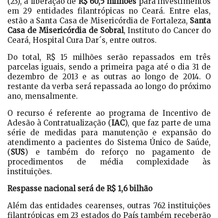
(23), a liberação de
R$ 60,5 milhões
para investimentos
em 29 entidades filantrópicas no Ceará. Entre elas,
estão a Santa Casa de Misericórdia de Fortaleza,
Santa
Casa de Misericórdia de Sobral
, Instituto do Cancer do
Ceará, Hospital Cura Dar´s, entre outros.
Do total, R$ 15 milhões serão repassados em três
parcelas iguais, sendo a primeira paga até o dia 31 de
dezembro de 2013 e as outras ao longo de 2014. O
restante da verba será repassada ao longo do próximo
ano, mensalmente.
O recurso é referente ao programa de Incentivo de
Adesão à Contratualização (
IAC
), que faz parte de uma
série de medidas para manutenção e expansão do
atendimento a pacientes do Sistema Único de Saúde,
(
SUS
) e também do reforço no pagamento de
procedimentos de média complexidade às
instituições.
Respasse nacional será de R$ 1,6 bilhão
Além das entidades cearenses, outras 762 instituições
filantrópicas em 23 estados do País também receberão