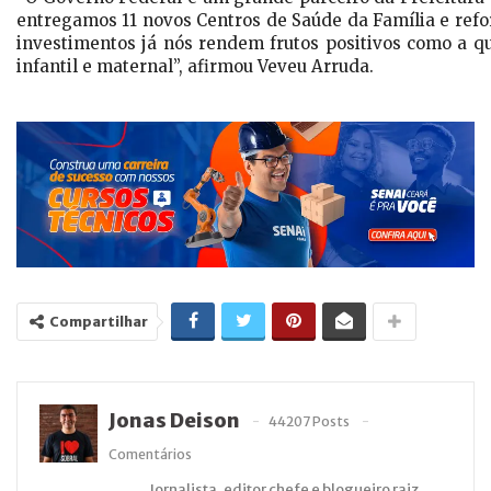
entregamos 11 novos Centros de Saúde da Família e ref
investimentos já nós rendem frutos positivos como a q
infantil e maternal”, afirmou Veveu Arruda.
Compartilhar
Jonas Deison
44207 Posts
Comentários
Jornalista, editor chefe e blogueiro raiz