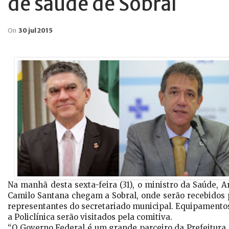
de saúde de Sobral
On
30 jul 2015
Na manhã desta sexta-feira (31), o ministro da Saúde, A
Camilo Santana chegam a Sobral, onde serão recebidos 
representantes do secretariado municipal. Equipamento
a Policlínica serão visitados pela comitiva.
“O Governo Federal é um grande parceiro da Prefeitura d