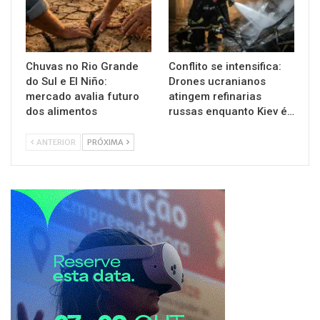
Chuvas no Rio Grande
Conflito se intensifica:
do Sul e El Niño:
Drones ucranianos
mercado avalia futuro
atingem refinarias
dos alimentos
russas enquanto Kiev é…
ANTERIOR
PRÓXIMA