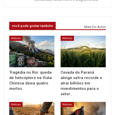
você pode gostar também
Mais Do Autor
Notícias
Notícias
Tragédia no Rio: queda
Cevada do Paraná
de helicóptero na Vista
atinge safra recorde e
Chinesa deixa quatro
atrai bilhões em
mortos
investimentos para o
setor…
Notícias
Notícias