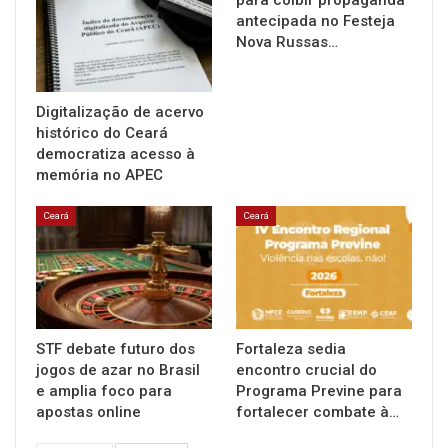
antecipada no Festeja
Nova Russas…
Digitalização de acervo
histórico do Ceará
democratiza acesso à
memória no APEC
Ceará
Ceará
STF debate futuro dos
Fortaleza sedia
jogos de azar no Brasil
encontro crucial do
e amplia foco para
Programa Previne para
apostas online
fortalecer combate à…