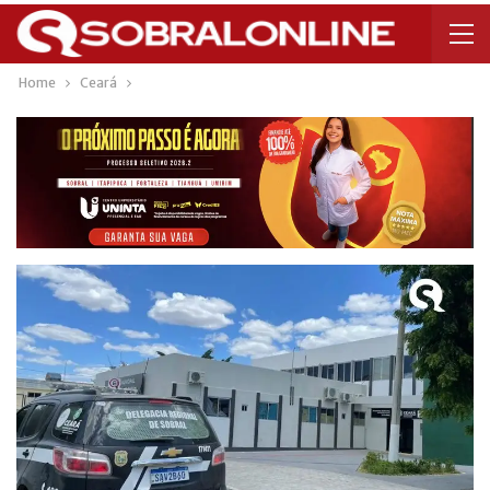
Home
Ceará