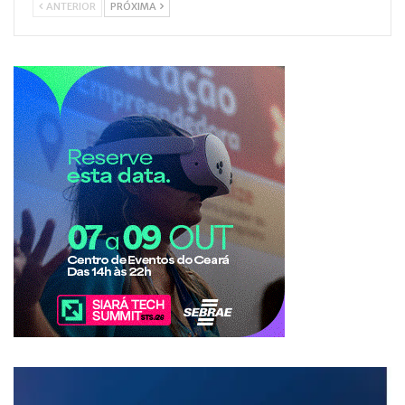
ANTERIOR
PRÓXIMA