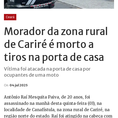
Ceará
Morador da zona rural
de Cariré é morto a
tiros na porta de casa
Vítima foi atacada na porta de casa por
ocupantes de uma moto
On
04 jul 2025
Antônio Raí Mesquita Paiva, de 20 anos, foi
assassinado na manhã desta quinta-feira (03), na
localidade de Canafístula, na zona rural de Cariré, na
região norte do estado. Raí foi atingido na cabeça com