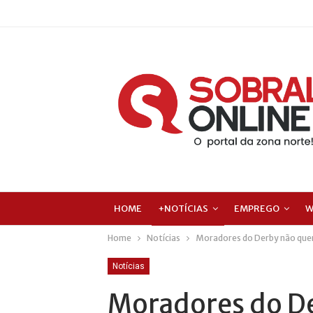
HOME
+NOTÍCIAS
EMPREGO
W
Home
Notícias
Moradores do Derby não quere
Notícias
Moradores do D