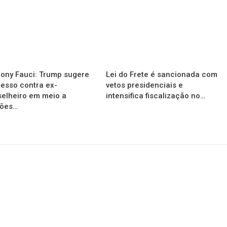
ony Fauci: Trump sugere
Lei do Frete é sancionada com
esso contra ex-
vetos presidenciais e
elheiro em meio a
intensifica fiscalização no…
sões…