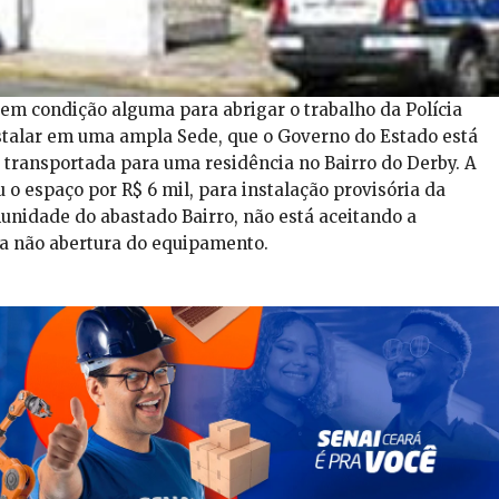
sem condição alguma para abrigar o trabalho da Polícia
instalar em uma ampla Sede, que o Governo do Estado está
r transportada para uma residência no Bairro do Derby. A
 o espaço por R$ 6 mil, para instalação provisória da
unidade do abastado Bairro, não está aceitando a
ara não abertura do equipamento.