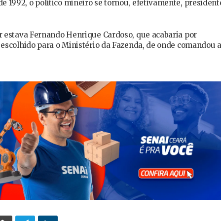
 1992, o político mineiro se tornou, efetivamente, president
ar estava Fernando Henrique Cardoso, que acabaria por
i escolhido para o Ministério da Fazenda, de onde comandou 