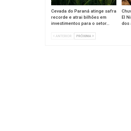
Cevada do Paraná atinge safra
Chuv
recorde e atrai bilhões em
El N
investimentos para o setor…
dos 
ANTERIOR
PRÓXIMA