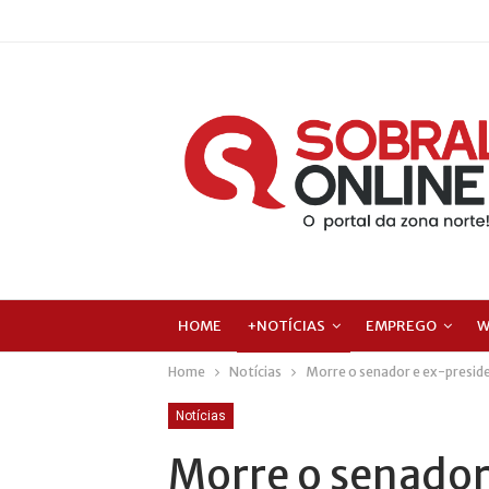
HOME
+NOTÍCIAS
EMPREGO
W
Home
Notícias
Morre o senador e ex-preside
Notícias
Morre o senador