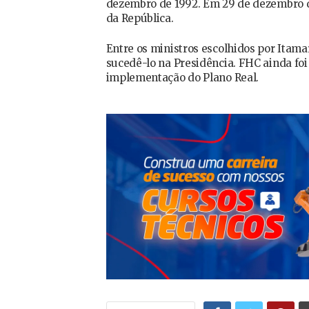
dezembro de 1992. Em 29 de dezembro de
da República.
Entre os ministros escolhidos por Itam
sucedê-lo na Presidência. FHC ainda fo
implementação do Plano Real.