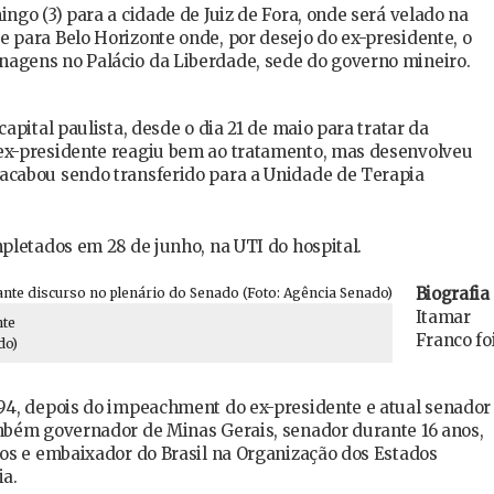
ngo (3) para a cidade de Juiz de Fora, onde será velado na
 para Belo Horizonte onde, por desejo do ex-presidente, o
nagens no Palácio da Liberdade, sede do governo mineiro.
capital paulista, desde o dia 21 de maio para tratar da
 ex-presidente reagiu bem ao tratamento, mas desenvolveu
acabou sendo transferido para a Unidade de Terapia
mpletados em 28 de junho, na UTI do hospital.
Biografia
Itamar
nte
Franco fo
do)
994, depois do impeachment do ex-presidente e atual senador
ambém governador de Minas Gerais, senador durante 16 anos,
tos e embaixador do Brasil na Organização dos Estados
ia.