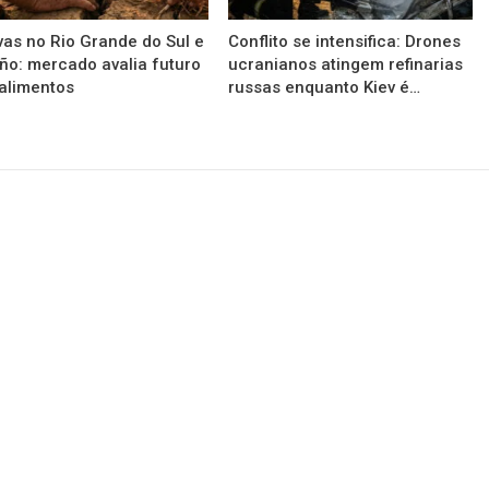
as no Rio Grande do Sul e
Conflito se intensifica: Drones
iño: mercado avalia futuro
ucranianos atingem refinarias
alimentos
russas enquanto Kiev é…