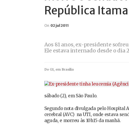
República Itama
On
02 jul 2011
Aos 81 anos, ex-presidente sofreu
Ele estava internado desde o dia 2
Do G1, em Brasília
sábado (2), em São Paulo.
Segundo nota divulgada pelo Hospital Al
cerebral (AVC) na UTI, onde estava se
aguda, e morreu às 10h15 da manhã.