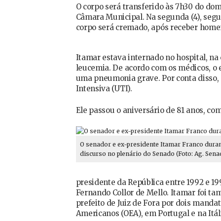
O corpo será transferido às 7h30 do domi
Câmara Municipal. Na segunda (4), segue
corpo será cremado, após receber home
Itamar estava internado no hospital, na 
leucemia. De acordo com os médicos, o
uma pneumonia grave. Por conta disso, 
Intensiva (UTI).
Ele passou o aniversário de 81 anos, co
O senador e ex-presidente Itamar Franco dura
discurso no plenário do Senado (Foto: Ag. Sena
presidente da República entre 1992 e 1
Fernando Collor de Mello. Itamar foi t
prefeito de Juiz de Fora por dois manda
Americanos (OEA), em Portugal e na Itál