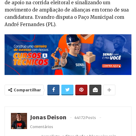
de apoio na corrida eleitoral e sinalizando um
movimento de ampliação de alianças em torno de sua
candidatura. Evandro disputa o Paço Municipal com
André Fernandes (PL).
Compartilhar
Jonas Deison
44172 Posts
Comentários