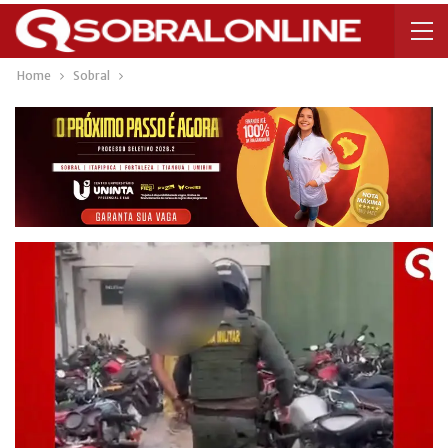
Home
Sobral