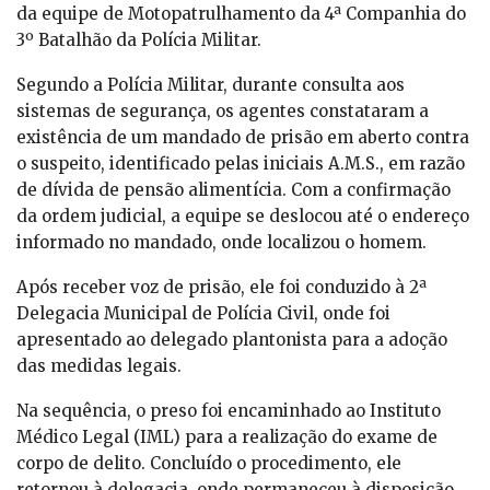
da equipe de Motopatrulhamento da 4ª Companhia do
3º Batalhão da Polícia Militar.
Segundo a Polícia Militar, durante consulta aos
sistemas de segurança, os agentes constataram a
existência de um mandado de prisão em aberto contra
o suspeito, identificado pelas iniciais A.M.S., em razão
de dívida de pensão alimentícia. Com a confirmação
da ordem judicial, a equipe se deslocou até o endereço
informado no mandado, onde localizou o homem.
Após receber voz de prisão, ele foi conduzido à 2ª
Delegacia Municipal de Polícia Civil, onde foi
apresentado ao delegado plantonista para a adoção
das medidas legais.
Na sequência, o preso foi encaminhado ao Instituto
Médico Legal (IML) para a realização do exame de
corpo de delito. Concluído o procedimento, ele
retornou à delegacia, onde permaneceu à disposição