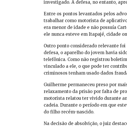
investigado. A defesa, no entanto, ap
Entre os pontos levantados pelos advo
trabalhar como motorista de aplicativo
era menor de idade e não possuía Cart
ele nunca esteve em Itapajé, cidade on
Outro ponto considerado relevante foi
defesa, o aparelho do jovem havia sido
telefônica. Como não registrou boleti
vinculado a ele, o que pode ter contri
criminosos tenham usado dados fraudad
Guilherme permaneceu preso por mais 
relaxamento da prisão por falta de pr
motorista relatou ter vivido durante 
cadeia. Durante o período em que est
do filho recém-nascido.
Na decisão de absolvição, o juiz desta