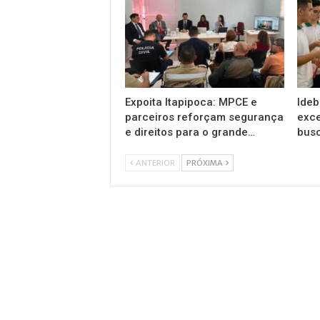
Expoita Itapipoca: MPCE e
Ideb
parceiros reforçam segurança
exce
e direitos para o grande…
busc
ANTERIOR
PRÓXIMA