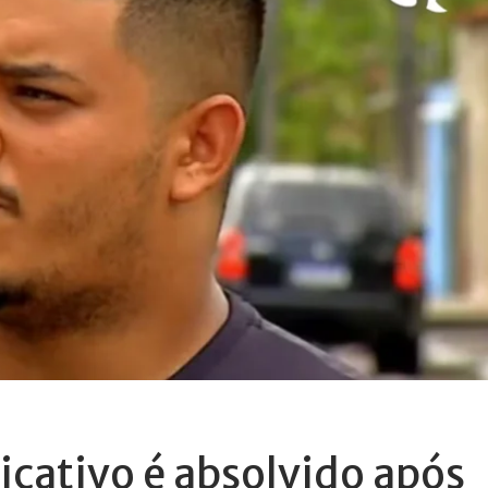
icativo é absolvido após