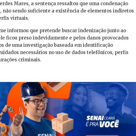
erdes Mares, a sentença ressaltou que uma condenação
, não sendo suficiente a existência de elementos indiretos
fis virtuais.
rme informou que pretende buscar indenização junto ao
ele ficou preso indevidamente e pelos danos provocados
os de uma investigação baseada em identificação
uidados necessários no uso de dados telefônicos, perfis
urações criminais.