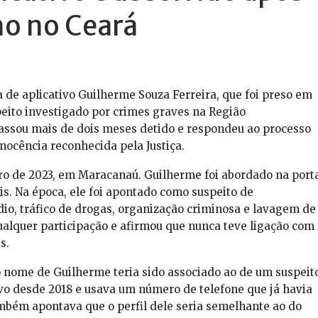
no no Ceará
a de aplicativo Guilherme Souza Ferreira, que foi preso em
eito investigado por crimes graves na Região
assou mais de dois meses detido e respondeu ao processo
inocência reconhecida pela Justiça.
ro de 2023, em Maracanaú. Guilherme foi abordado na port
is. Na época, ele foi apontado como suspeito de
o, tráfico de drogas, organização criminosa e lavagem de
alquer participação e afirmou que nunca teve ligação com
s.
 o nome de Guilherme teria sido associado ao de um suspeit
vo desde 2018 e usava um número de telefone que já havia
ambém apontava que o perfil dele seria semelhante ao do