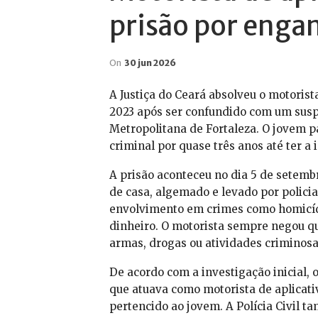
prisão por enga
On
30 jun 2026
A Justiça do Ceará absolveu o motorist
2023 após ser confundido com um susp
Metropolitana de Fortaleza. O jovem p
criminal por quase três anos até ter a 
A prisão aconteceu no dia 5 de setemb
de casa, algemado e levado por policia
envolvimento em crimes como homicídi
dinheiro. O motorista sempre negou qu
armas, drogas ou atividades criminosa
De acordo com a investigação inicial,
que atuava como motorista de aplicati
pertencido ao jovem. A Polícia Civil t