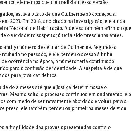
resentou elementos que contradiziam essa versão.
gados, estava o fato de que Guilherme só começou a
 em 2023. Em 2018, ano citado na investigação, ele ainda
eira Nacional de Habilitação. A defesa também afirmou qu
de o verdadeiro suspeito já teria sido preso anos antes.
 o antigo número de celular de Guilherme. Segundo a
 roubado no passado, e ele perdeu o acesso à linha
m de ocorrência na época, o número teria continuado
buído para a confusão de identidade. A suspeita é de que
os para praticar delitos.
de dois meses até que a Justiça determinasse o
ovas. Mesmo solto, o processo continuou em andamento, e o
anos com medo de ser novamente abordado e voltar para a
eve preso, ele também perdeu os primeiros meses de vida
cou a fragilidade das provas apresentadas contra o