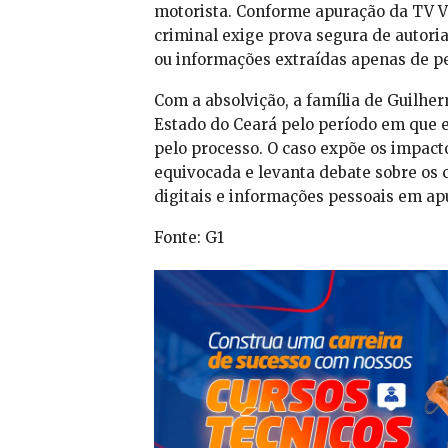
motorista. Conforme apuração da TV V
criminal exige prova segura de autoria
ou informações extraídas apenas de per
Com a absolvição, a família de Guilhe
Estado do Ceará pelo período em que 
pelo processo. O caso expõe os impact
equivocada e levanta debate sobre os c
digitais e informações pessoais em ap
Fonte: G1