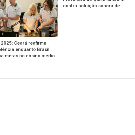
contra poluição sonora de…
 2025: Ceará reafirma
lência enquanto Brasil
a metas no ensino médio