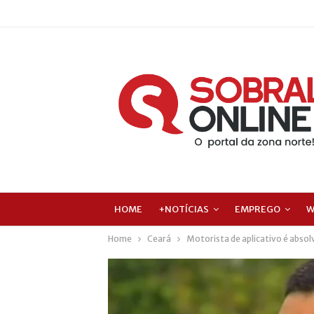
HOME
+NOTÍCIAS
EMPREGO
W
Home
Ceará
Motorista de aplicativo é absol