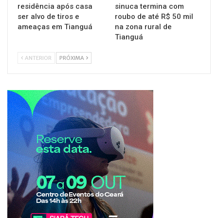
residência após casa
sinuca termina com
ser alvo de tiros e
roubo de até R$ 50 mil
ameaças em Tianguá
na zona rural de
Tianguá
ANTERIOR
PRÓXIMA