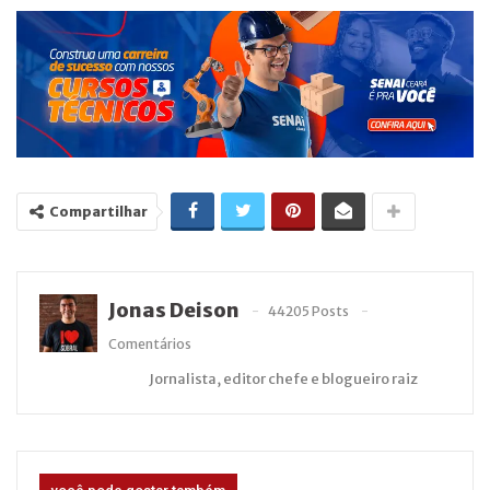
Compartilhar
Jonas Deison
44205 Posts
Comentários
Jornalista, editor chefe e blogueiro raiz