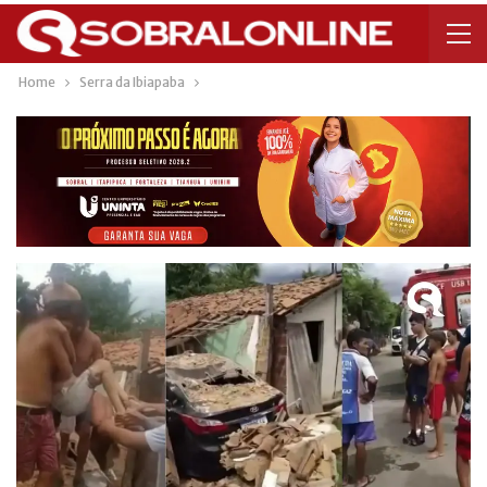
Home
Serra da Ibiapaba