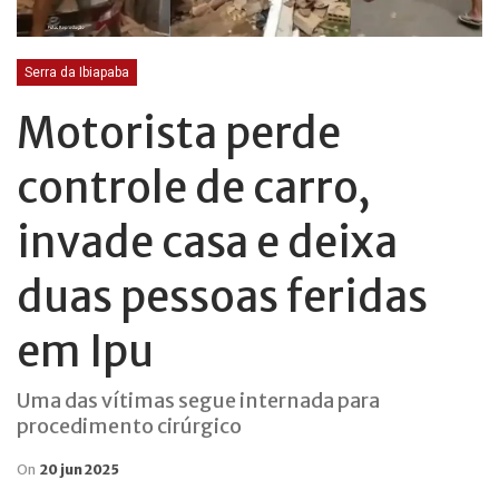
Serra da Ibiapaba
Motorista perde
controle de carro,
invade casa e deixa
duas pessoas feridas
em Ipu
Uma das vítimas segue internada para
procedimento cirúrgico
On
20 jun 2025