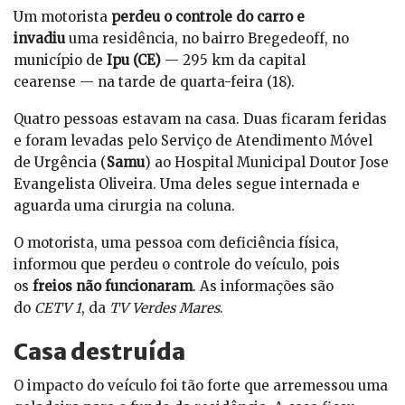
Um motorista
perdeu o controle do carro e
invadiu
uma residência, no bairro Bregedeoff, no
município de
Ipu (CE)
— 295 km da capital
cearense — na tarde de quarta-feira (18).
Quatro pessoas estavam na casa. Duas ficaram feridas
e foram levadas pelo Serviço de Atendimento Móvel
de Urgência (
Samu
) ao Hospital Municipal Doutor Jose
Evangelista Oliveira. Uma deles segue internada e
aguarda uma cirurgia na coluna.
O motorista, uma pessoa com deficiência física,
informou que perdeu o controle do veículo, pois
os
freios não funcionaram
. As informações são
do
CETV 1
, da
TV Verdes Mares
.
Casa destruída
O impacto do veículo foi tão forte que arremessou uma