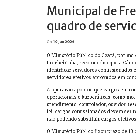
Municipal de Fre
quadro de servi
On
10 jun 2026
O Ministério Público do Ceará, por mei
Frecheirinha, recomendou que a Câmar
identificar servidores comissionados
servidores efetivos aprovados em conc
A apuração apontou que cargos em comi
operacionais e burocráticas, como mot
atendimento, controlador, ouvidor, tes
lei, cargos comissionados devem ser re
não podendo substituir cargos efetivos
O Ministério Público fixou prazo de 10