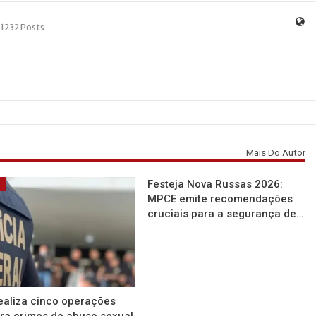
1232 Posts
Mais Do Autor
Festeja Nova Russas 2026:
á
MPCE emite recomendações
cruciais para a segurança de…
ealiza cinco operações