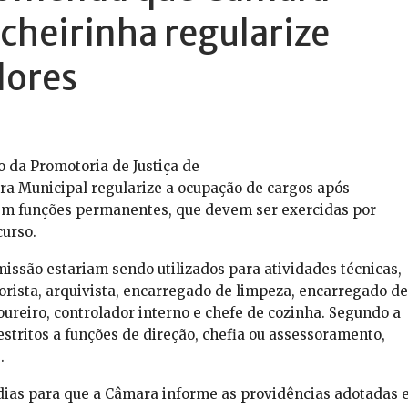
cheirinha regularize
dores
o da Promotoria de Justiça de
a Municipal regularize a ocupação de cargos após
 em funções permanentes, que devem ser exercidas por
urso.
ssão estariam sendo utilizados para atividades técnicas,
orista, arquivista, encarregado de limpeza, encarregado de
oureiro, controlador interno e chefe de cozinha. Segundo a
stritos a funções de direção, chefia ou assessoramento,
.
 dias para que a Câmara informe as providências adotadas 