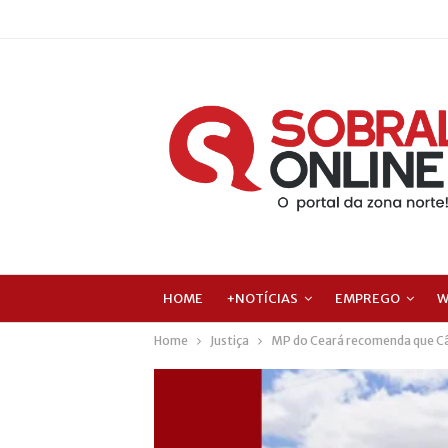
HOME
+NOTÍCIAS
EMPREGO
W
Home
Justiça
MP do Ceará recomenda que Câm