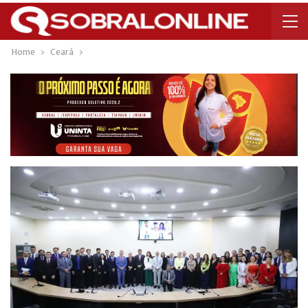
Home
Ceará