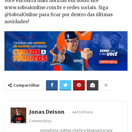
Você encontra mais notícias em nosso site
www.sobralonline.com.br e redes sociais. Siga
@SobralOnline para ficar por dentro das últimas
novidades!
Compartilhar
Jonas Deison
44132 Posts
Comentários
Jornalista, editor chefe e blogueiro raiz