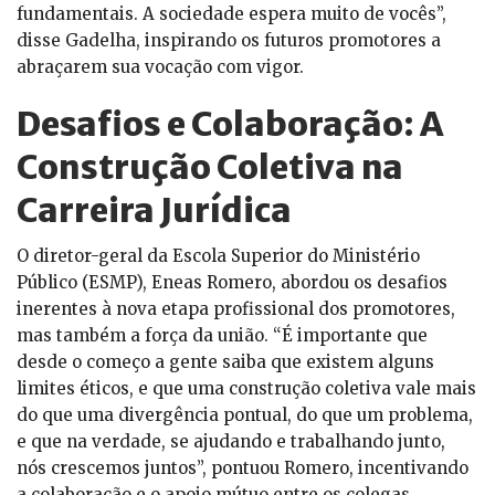
fundamentais. A sociedade espera muito de vocês”,
disse Gadelha, inspirando os futuros promotores a
abraçarem sua vocação com vigor.
Desafios e Colaboração: A
Construção Coletiva na
Carreira Jurídica
O diretor-geral da Escola Superior do Ministério
Público (ESMP), Eneas Romero, abordou os desafios
inerentes à nova etapa profissional dos promotores,
mas também a força da união. “É importante que
desde o começo a gente saiba que existem alguns
limites éticos, e que uma construção coletiva vale mais
do que uma divergência pontual, do que um problema,
e que na verdade, se ajudando e trabalhando junto,
nós crescemos juntos”, pontuou Romero, incentivando
a colaboração e o apoio mútuo entre os colegas.