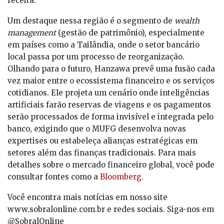
receita.
Um destaque nessa região é o segmento de
wealth
management
(gestão de patrimônio), especialmente
em países como a Tailândia, onde o setor bancário
local passa por um processo de reorganização.
Olhando para o futuro, Hanzawa prevê uma fusão cada
vez maior entre o ecossistema financeiro e os serviços
cotidianos. Ele projeta um cenário onde inteligências
artificiais farão reservas de viagens e os pagamentos
serão processados de forma invisível e integrada pelo
banco, exigindo que o MUFG desenvolva novas
expertises ou estabeleça alianças estratégicas em
setores além das finanças tradicionais. Para mais
detalhes sobre o mercado financeiro global, você pode
consultar fontes como a
Bloomberg
.
Você encontra mais notícias em nosso site
www.sobralonline.com.br e redes sociais. Siga-nos em
@SobralOnline