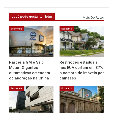
você pode gostar também
Mais Do Autor
Economia
Economia
Parceria GM e Saic
Restrições estaduais
Motor: Gigantes
nos EUA cortam em 37%
automotivas estendem
a compra de imóveis por
colaboração na China
chineses
Economia
Economia