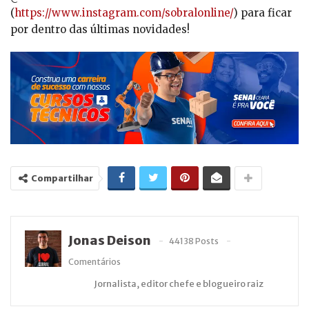
(
https://www.instagram.com/sobralonline/
) para ficar
por dentro das últimas novidades!
Compartilhar
Jonas Deison
44138 Posts
Comentários
Jornalista, editor chefe e blogueiro raiz